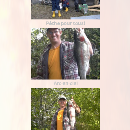
Pêche pour tous!
Arc-en-ciel