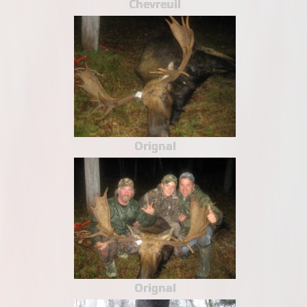
Chevreuil
Orignal
Orignal