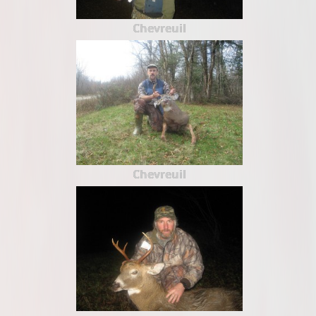
Chevreuil
Chevreuil