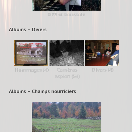
GPS et boussole
Albums – Divers
Hommages (4)
Caméras
Divers (4)
espion (54)
Albums – Champs nourriciers