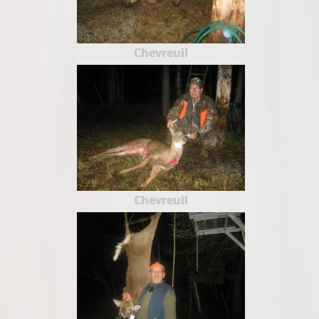
Chevreuil
Chevreuil