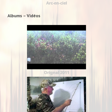
Arc-en-ciel
Albums – Vidéos
Orignal 2011