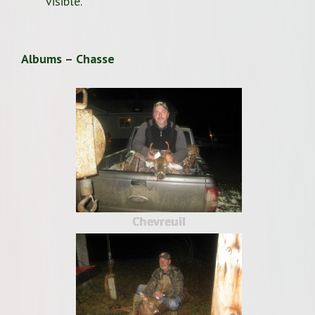
visible.
Albums – Chasse
Chevreuil