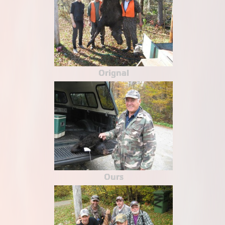
Orignal
Ours