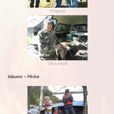
Orignal
Chevreuil
Albums – Pêche