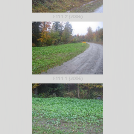
F111-2 (2006)
F111-1 (2006)