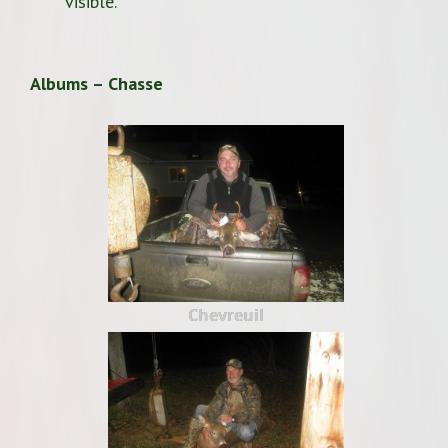
visible.
Albums – Chasse
Chevreuil