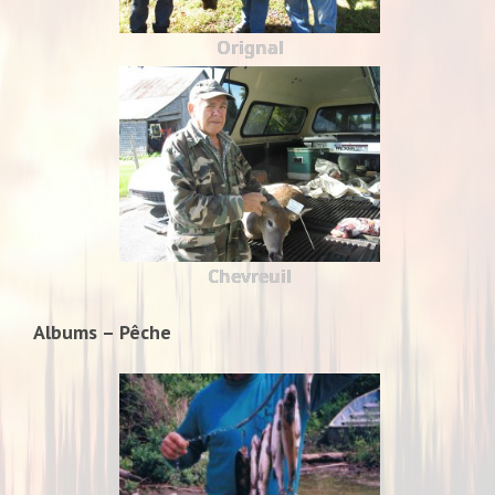
Orignal
Chevreuil
Albums – Pêche