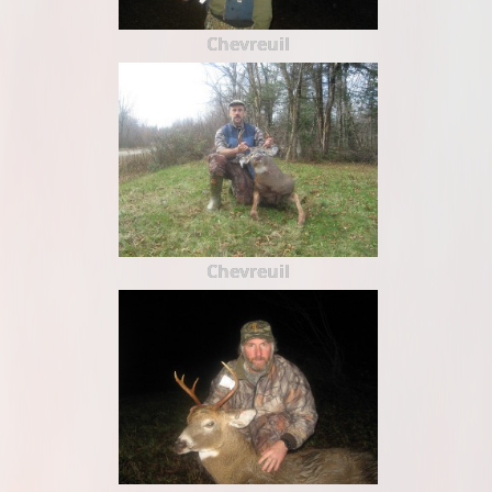
Chevreuil
Chevreuil