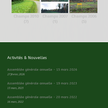
Champs 2010
Champs 2007
Champs 2006
(7)
(1)
(5)
Activités & Nouvelles
Assemblée générale annuelle - 15 mars 2026
27 février, 2026
Assemblée générale annuelle - 19 mars 2023
13 mars, 2023
Assemblée générale annuelle - 20 mars 2022
16 mars, 2022