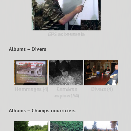
GPS et boussole
Albums – Divers
Hommages (4)
Caméras
Divers (4)
espion (54)
Albums – Champs nourriciers