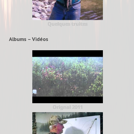
Quelques truites
Albums – Vidéos
Orignal 2011