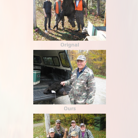
Orignal
Ours