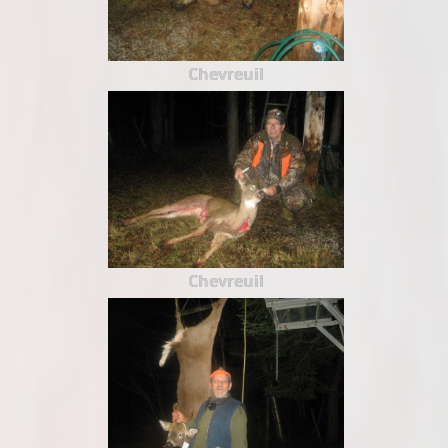
Chevreuil
Chevreuil