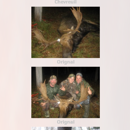
Chevreuil
Orignal
Orignal