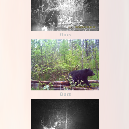
Ours
Ours