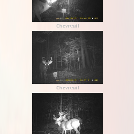
Chevreuil
Chevreuil