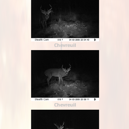
Chevreuil
Chevreuil