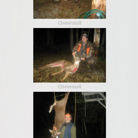
Chevreuil
Chevreuil