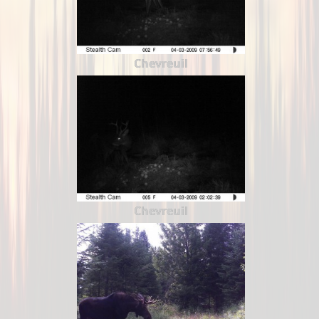
Chevreuil
Chevreuil