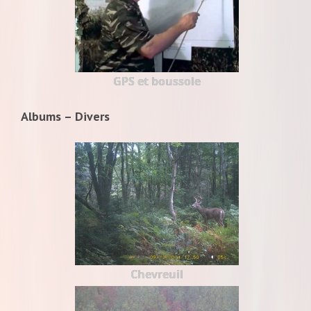
GPS et boussole
Albums – Divers
Chevreuil