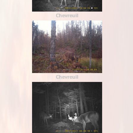
Chevreuil
Chevreuil