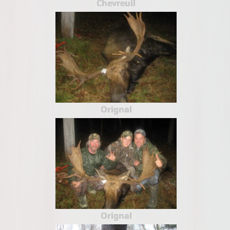
Chevreuil
Orignal
Orignal