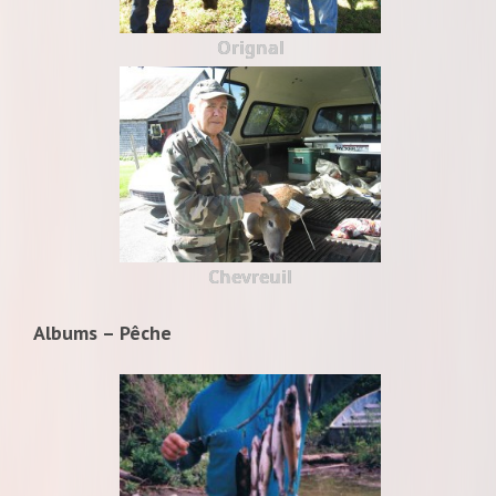
Orignal
Chevreuil
Albums – Pêche