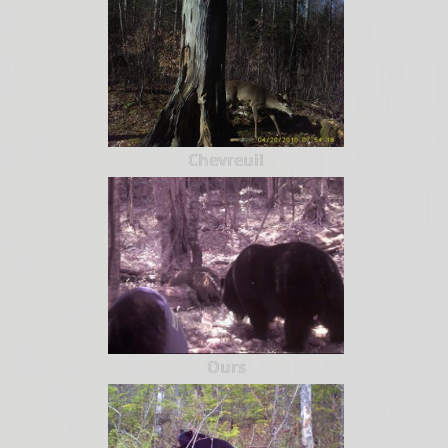
Chevreuil
Ours