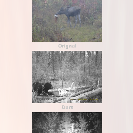
Orignal
Ours