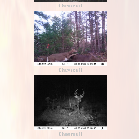
Chevreuil
Chevreuil
Chevreuil