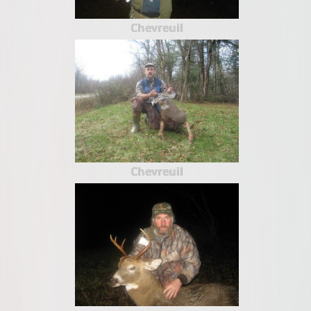
Chevreuil
Chevreuil