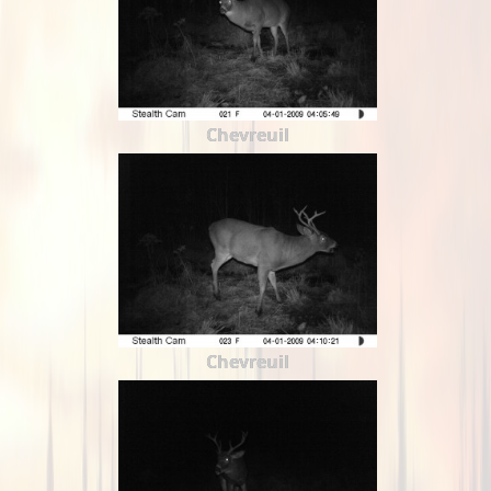
Chevreuil
Chevreuil