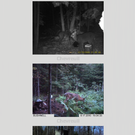
Chevreuil
Chevreuil