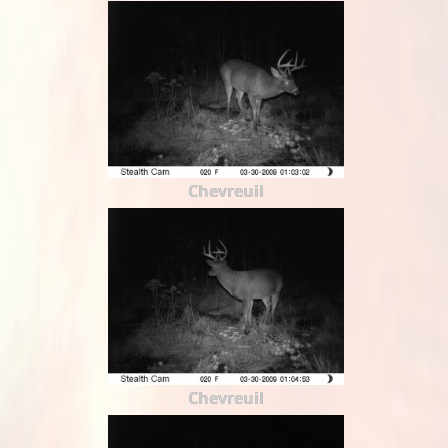
Chevreuil
Chevreuil