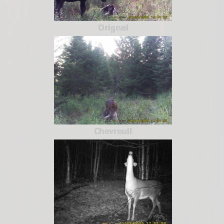
Orignal
Chevreuil