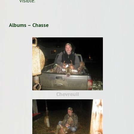
visible.
Albums – Chasse
Chevreuil