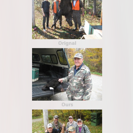
Orignal
Ours