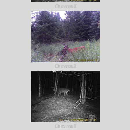
Chevreuil
Chevreuil
Chevreuil