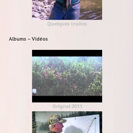
Quelques truites
Albums – Vidéos
Orignal 2011