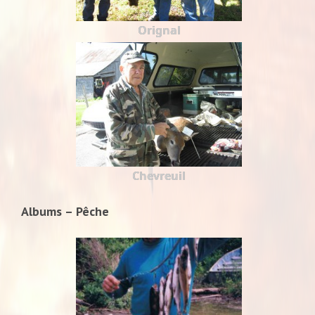
Orignal
Chevreuil
Albums – Pêche