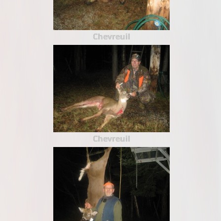
Chevreuil
Chevreuil