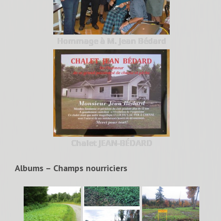
Hommage à M. Jean Bédard
Chalet JEAN-BÉDARD
Albums – Champs nourriciers