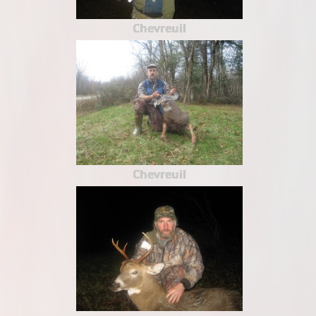
Chevreuil
Chevreuil