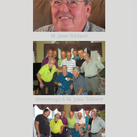
M. Jean Bédard
Hommage à M. Jean Bédard