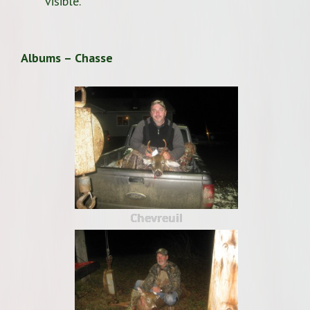
visible.
Albums – Chasse
Chevreuil