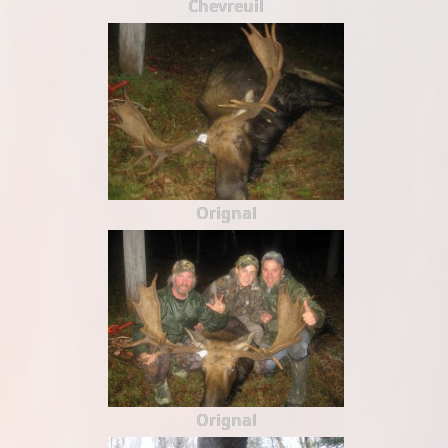
Chevreuil
Orignal
Orignal