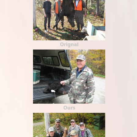
Orignal
Ours