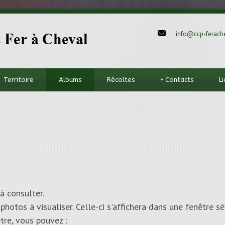
info@ccp-ferache
Territoire
Albums
Récoltes
+
Contacts
L
à consulter.
photos à visualiser. Celle-ci s'affichera dans une fenêtre sé
tre, vous pouvez :