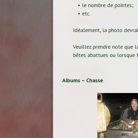
• le nombre de pointes;
• etc.
Idéalement, la photo devrait
Veuillez prendre note que la
bêtes abattues ou lorsque t
Albums – Chasse