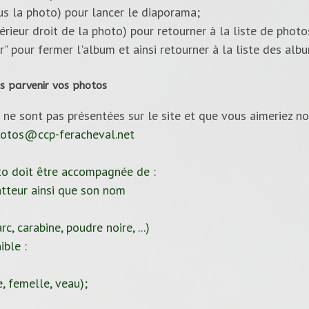
ous la photo) pour lancer le diaporama;
upérieur droit de la photo) pour retourner à la liste de photo
ur" pour fermer l'album et ainsi retourner à la liste des alb
s parvenir vos photos
 ne sont pas présentées sur le site et que vous aimeriez no
otos@ccp-feracheval.net
to doit être accompagnée de :
tteur ainsi que son nom
c, carabine, poudre noire, ...)
ible :
, femelle, veau);