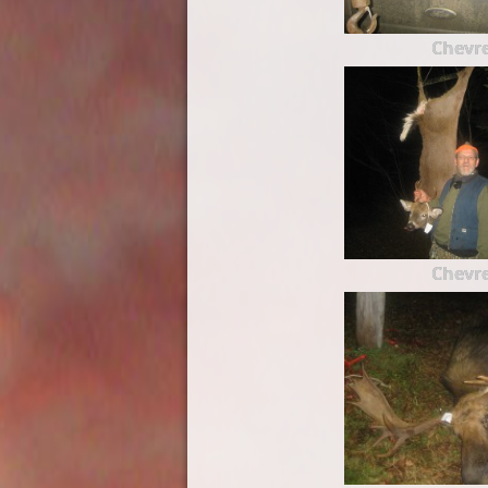
Chevre
Chevre