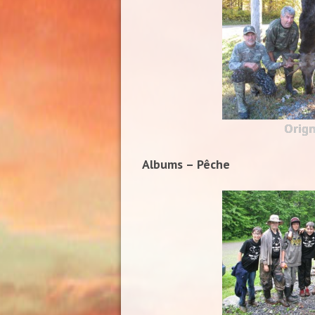
Orign
Albums – Pêche