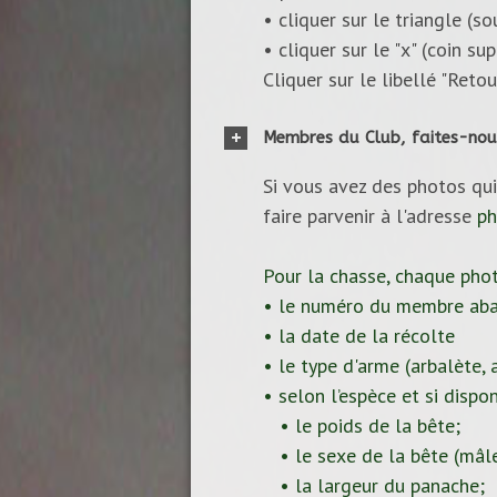
• cliquer sur le triangle (s
• cliquer sur le "x" (coin s
Cliquer sur le libellé "Reto
Membres du Club, faites-nou
Si vous avez des photos qui
faire parvenir à l'adresse
ph
Pour la chasse, chaque pho
• le numéro du membre aba
• la date de la récolte
• le type d'arme (arbalète, ar
• selon l’espèce et si dispon
• le poids de la bête;
• le sexe de la bête (mâle
• la largeur du panache;