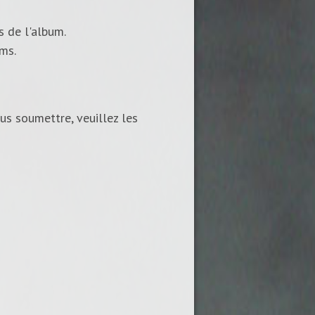
s de l'album.
ums.
us soumettre, veuillez les