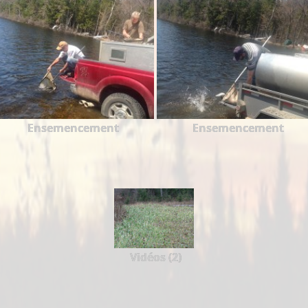
Ensemencement
Ensemencement
Vidéos (2)