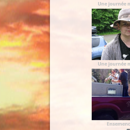
Une journée 
Une journée 
Ensemen