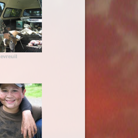
evreuil