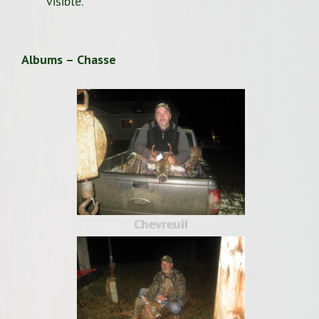
visible.
Albums – Chasse
Chevreuil