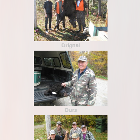
Orignal
Ours