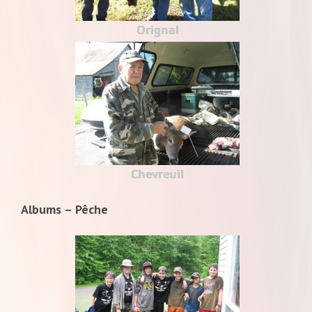
Orignal
Chevreuil
Albums – Pêche