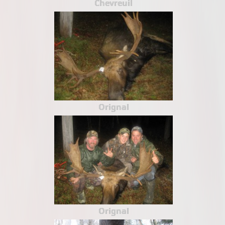
Chevreuil
Orignal
Orignal