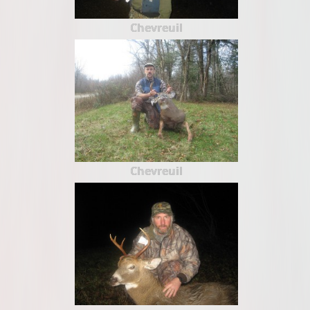
Chevreuil
Chevreuil