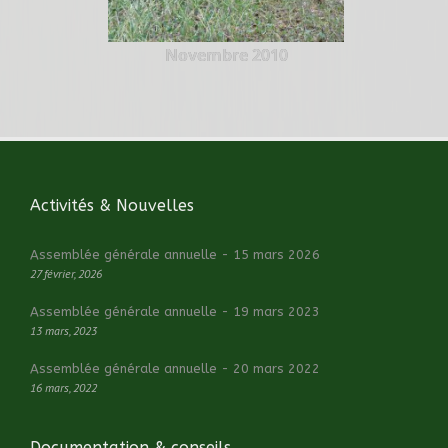
Novembre 2010
Activités & Nouvelles
Assemblée générale annuelle - 15 mars 2026
27 février, 2026
Assemblée générale annuelle - 19 mars 2023
13 mars, 2023
Assemblée générale annuelle - 20 mars 2022
16 mars, 2022
Documentation & conseils