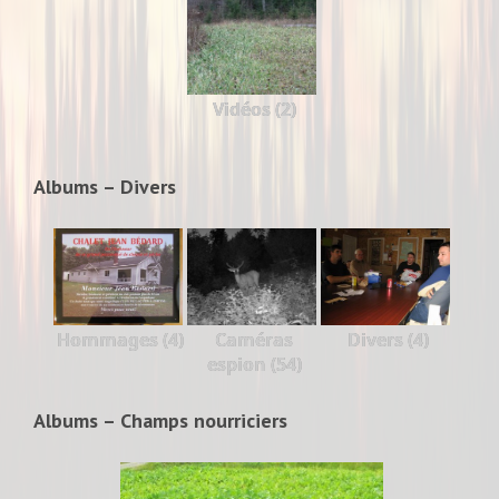
Vidéos (2)
Albums – Divers
Hommages (4)
Caméras
Divers (4)
espion (54)
Albums – Champs nourriciers