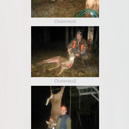
Chevreuil
Chevreuil