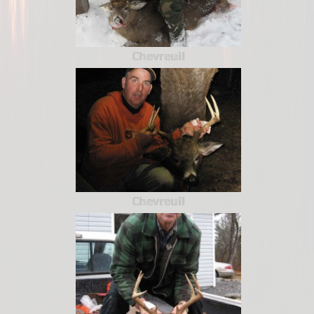
Chevreuil
Chevreuil