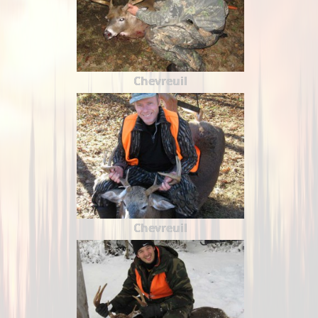
Chevreuil
Chevreuil