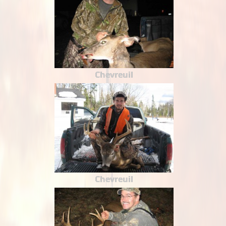
Chevreuil
Chevreuil