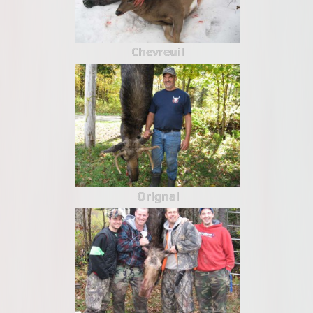
Chevreuil
Orignal