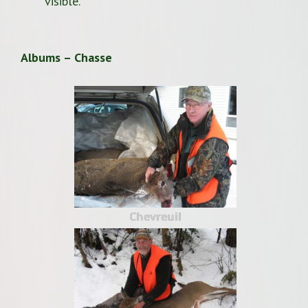
visible.
Albums – Chasse
Chevreuil