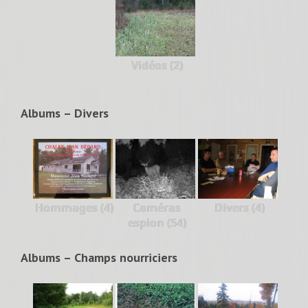
Vidéos (2)
Albums – Divers
Hommages (4)
Caméras
Divers (4)
espion (54)
Albums – Champs nourriciers