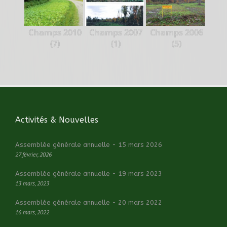
Champs 2010
Champs 2007
Champs 2006
(7)
(1)
(5)
Activités & Nouvelles
Assemblée générale annuelle - 15 mars 2026
27 février, 2026
Assemblée générale annuelle - 19 mars 2023
13 mars, 2023
Assemblée générale annuelle - 20 mars 2022
16 mars, 2022