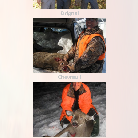
Orignal
Chevreuil