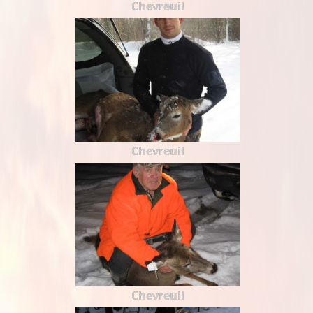
Chevreuil
Chevreuil
Chevreuil