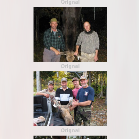
Orignal
Orignal
Orignal