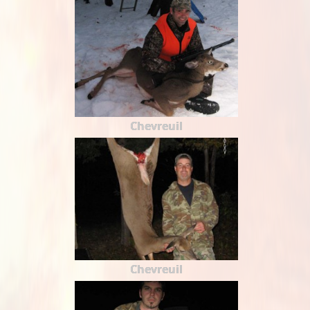
Chevreuil
Chevreuil