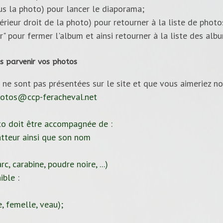
ous la photo) pour lancer le diaporama;
upérieur droit de la photo) pour retourner à la liste de photo
ur" pour fermer l'album et ainsi retourner à la liste des alb
s parvenir vos photos
 ne sont pas présentées sur le site et que vous aimeriez no
otos@ccp-feracheval.net
to doit être accompagnée de :
tteur ainsi que son nom
c, carabine, poudre noire, ...)
ible :
, femelle, veau);