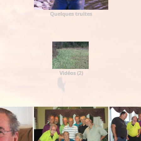
Quelques truites
Vidéos (2)