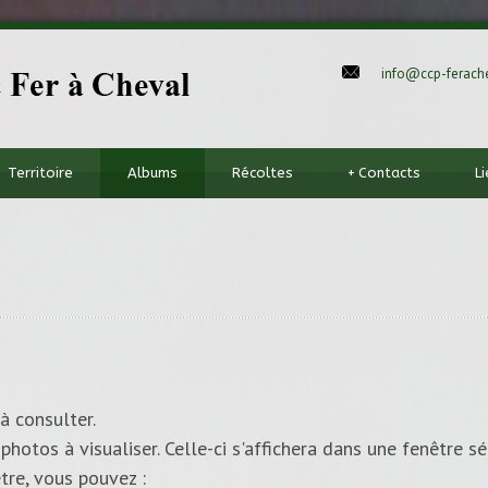
info@ccp-ferache
Territoire
Albums
Récoltes
+
Contacts
L
à consulter.
photos à visualiser. Celle-ci s'affichera dans une fenêtre sé
tre, vous pouvez :