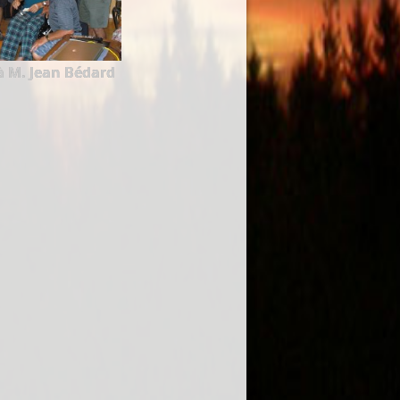
M. Jean Bédard