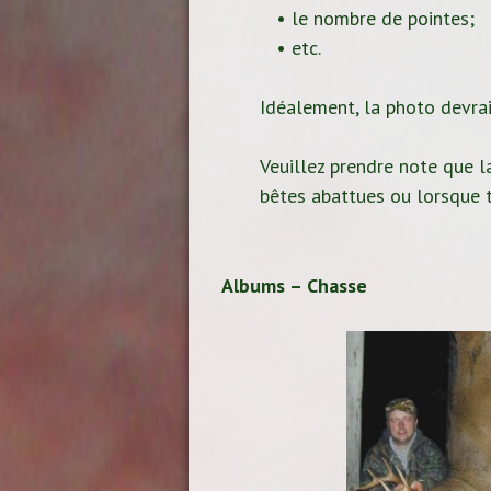
• le nombre de pointes;
• etc.
Idéalement, la photo devrait
Veuillez prendre note que la
bêtes abattues ou lorsque t
Albums – Chasse