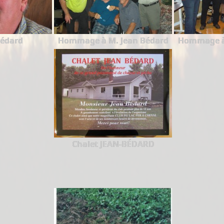
Bédard
Hommage à M. Jean Bédard
Hommage à 
Chalet JEAN-BÉDARD