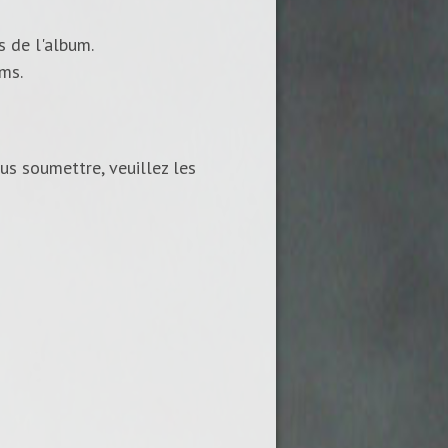
s de l'album.
ums.
us soumettre, veuillez les