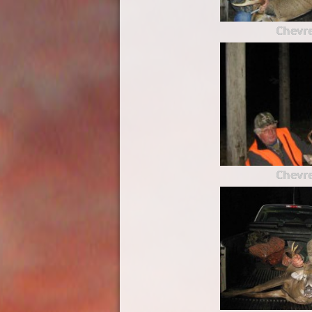
Chevre
Chevre