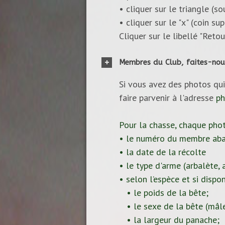
• cliquer sur le triangle (s
• cliquer sur le "x" (coin s
Cliquer sur le libellé "Reto
Membres du Club, faites-nou
Si vous avez des photos qui
faire parvenir à l'adresse
ph
Pour la chasse, chaque pho
• le numéro du membre aba
• la date de la récolte
• le type d'arme (arbalète, ar
• selon l’espèce et si dispon
• le poids de la bête;
• le sexe de la bête (mâle
• la largeur du panache;