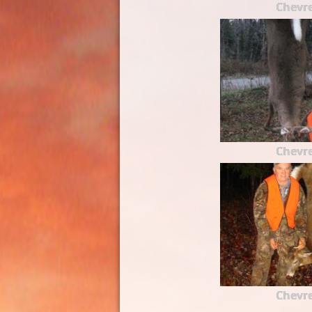
Chevre
Chevre
Chevre