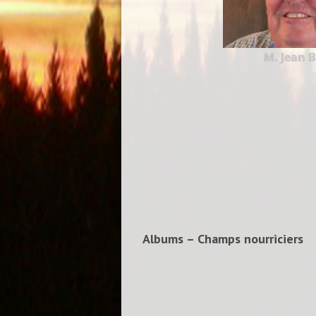
M. Jean 
Albums – Champs nourriciers