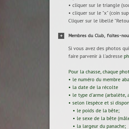
• cliquer sur le triangle (s
• cliquer sur le "x" (coin s
Cliquer sur le libellé "Reto
Membres du Club, faites-nou
Si vous avez des photos qui
faire parvenir à l'adresse
ph
Pour la chasse, chaque pho
• le numéro du membre aba
• la date de la récolte
• le type d'arme (arbalète, ar
• selon l’espèce et si dispon
• le poids de la bête;
• le sexe de la bête (mâle
• la largeur du panache;