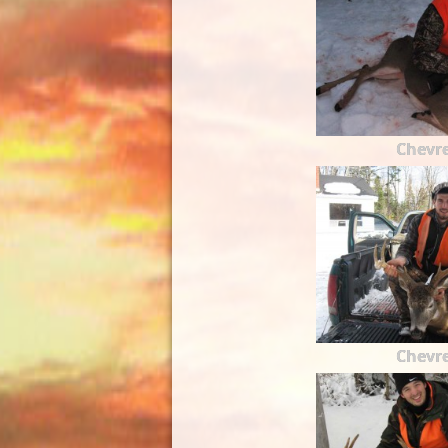
Chevre
Chevre