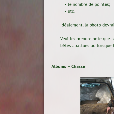
• le nombre de pointes;
• etc.
Idéalement, la photo devrait
Veuillez prendre note que la
bêtes abattues ou lorsque t
Albums – Chasse