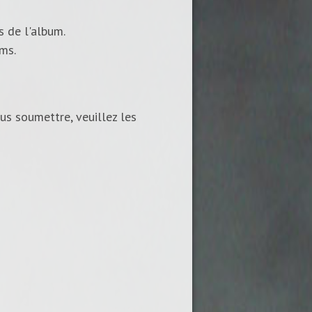
s de l'album.
ums.
us soumettre, veuillez les