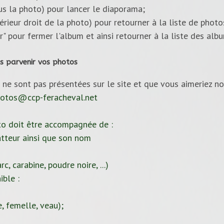
ous la photo) pour lancer le diaporama;
upérieur droit de la photo) pour retourner à la liste de photo
ur" pour fermer l'album et ainsi retourner à la liste des alb
s parvenir vos photos
 ne sont pas présentées sur le site et que vous aimeriez no
otos@ccp-feracheval.net
to doit être accompagnée de :
tteur ainsi que son nom
c, carabine, poudre noire, ...)
ible :
, femelle, veau);