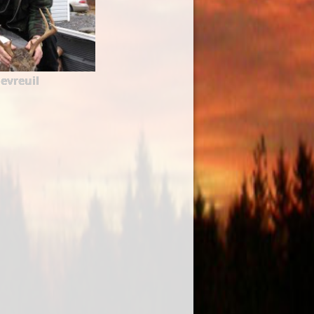
evreuil