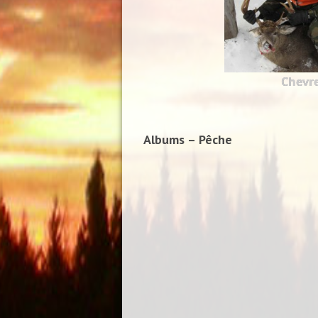
Chevre
Albums – Pêche