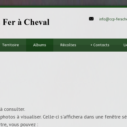
info@ccp-ferache
Territoire
Albums
Récoltes
+
Contacts
L
à consulter.
photos à visualiser. Celle-ci s'affichera dans une fenêtre sé
tre, vous pouvez :