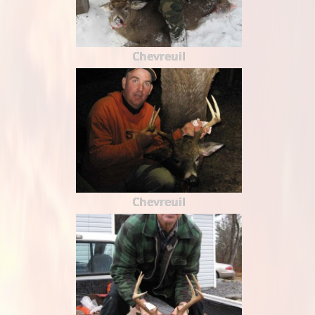
Chevreuil
Chevreuil