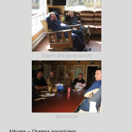
Repos des guerriers!!!
Membres
Albums – Champs nourriciers