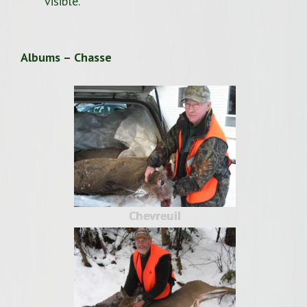
visible.
Albums – Chasse
Chevreuil