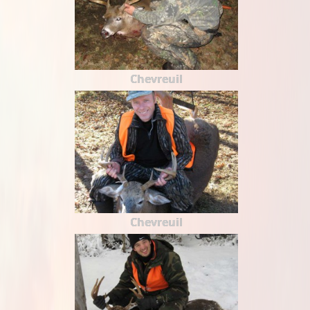
Chevreuil
Chevreuil