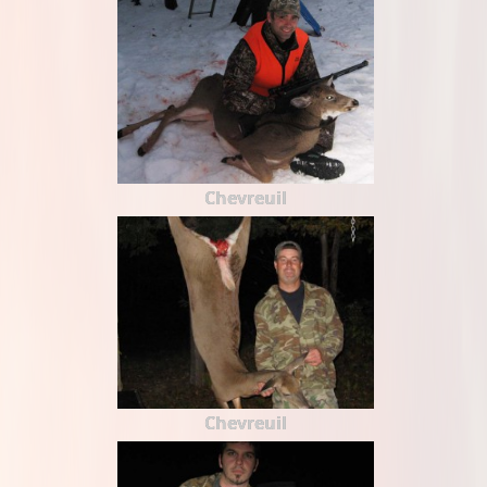
Chevreuil
Chevreuil