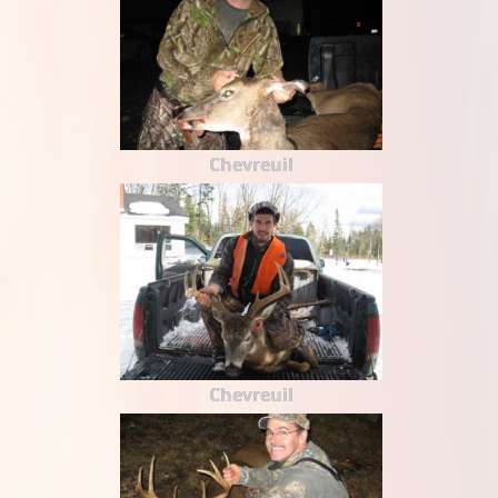
Chevreuil
Chevreuil