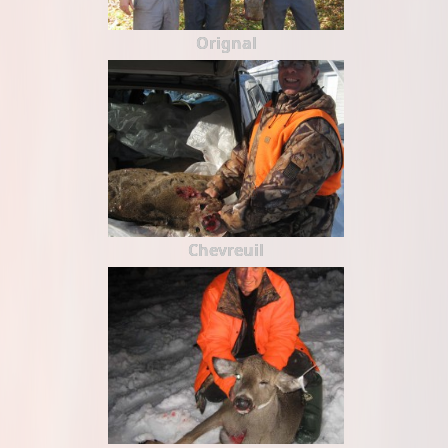
Orignal
Chevreuil