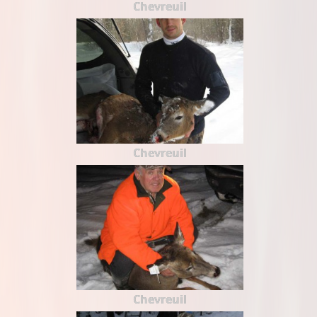
Chevreuil
Chevreuil
Chevreuil