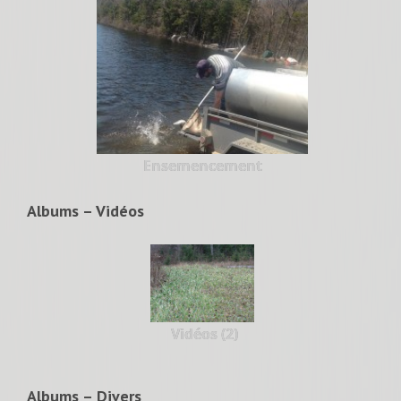
Ensemencement
Albums – Vidéos
Vidéos (2)
Albums – Divers