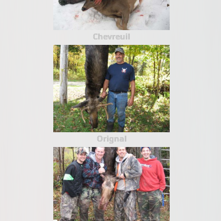
Chevreuil
Orignal