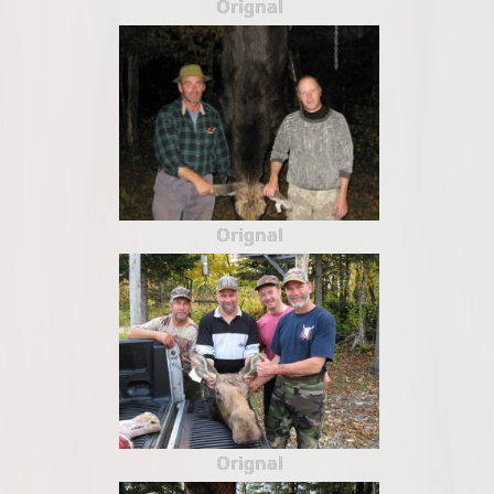
Orignal
Orignal
Orignal