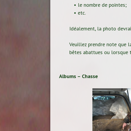
• le nombre de pointes;
• etc.
Idéalement, la photo devrait
Veuillez prendre note que la
bêtes abattues ou lorsque t
Albums – Chasse