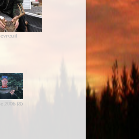
evreuil
e 2006 (8)