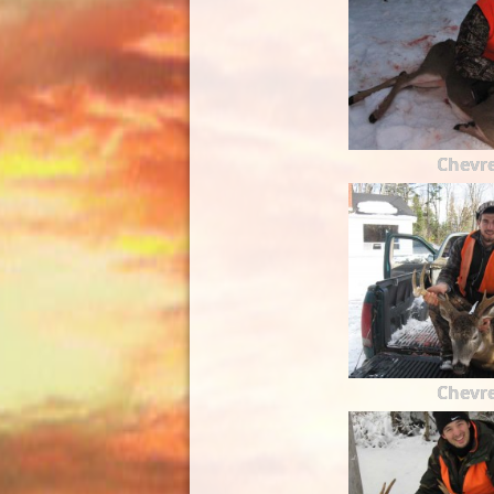
Chevre
Chevre