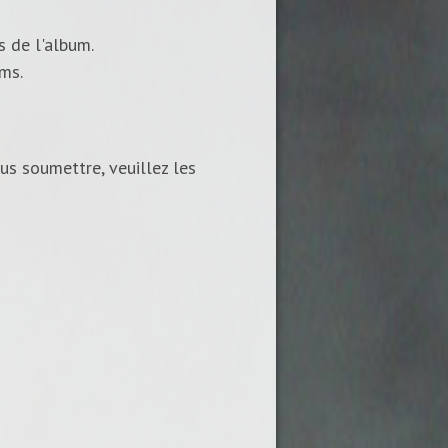
s de l'album.
ums.
us soumettre, veuillez les