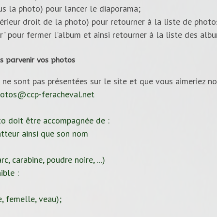
ous la photo) pour lancer le diaporama;
upérieur droit de la photo) pour retourner à la liste de photo
ur" pour fermer l'album et ainsi retourner à la liste des alb
s parvenir vos photos
 ne sont pas présentées sur le site et que vous aimeriez no
otos@ccp-feracheval.net
to doit être accompagnée de :
tteur ainsi que son nom
c, carabine, poudre noire, ...)
ible :
, femelle, veau);