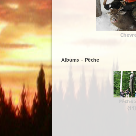
Chevre
Albums – Pêche
Pêche 
(11)