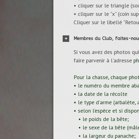
• cliquer sur le triangle (s
• cliquer sur le "x" (coin s
Cliquer sur le libellé "Reto
Membres du Club, faites-nou
Si vous avez des photos qui
faire parvenir à l'adresse
ph
Pour la chasse, chaque pho
• le numéro du membre aba
• la date de la récolte
• le type d'arme (arbalète, ar
• selon l’espèce et si dispon
• le poids de la bête;
• le sexe de la bête (mâle
• la largeur du panache;