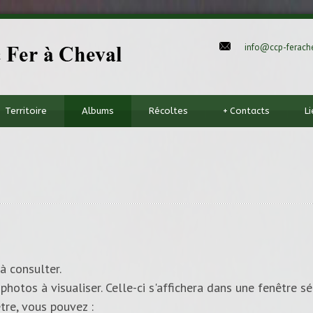
info@ccp-ferache
Territoire
Albums
Récoltes
+
Contacts
L
à consulter.
photos à visualiser. Celle-ci s'affichera dans une fenêtre sé
tre, vous pouvez :