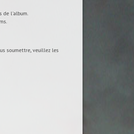
s de l'album.
ums.
us soumettre, veuillez les