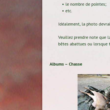
• le nombre de pointes;
• etc.
Idéalement, la photo devrait
Veuillez prendre note que la
bêtes abattues ou lorsque t
Albums – Chasse