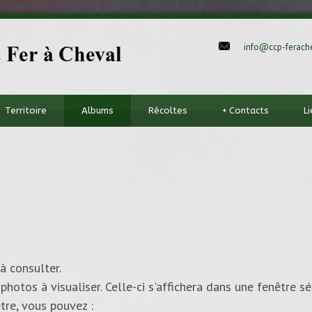
info@ccp-ferache
Territoire
Albums
Récoltes
+
Contacts
L
à consulter.
photos à visualiser. Celle-ci s'affichera dans une fenêtre sé
tre, vous pouvez :