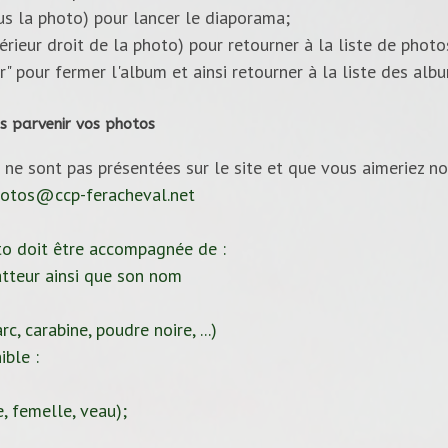
ous la photo) pour lancer le diaporama;
upérieur droit de la photo) pour retourner à la liste de photo
ur" pour fermer l'album et ainsi retourner à la liste des alb
s parvenir vos photos
 ne sont pas présentées sur le site et que vous aimeriez no
otos@ccp-feracheval.net
to doit être accompagnée de :
tteur ainsi que son nom
c, carabine, poudre noire, ...)
ible :
, femelle, veau);