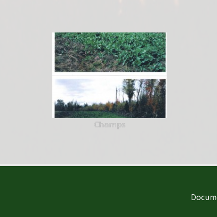
Champs
Docume