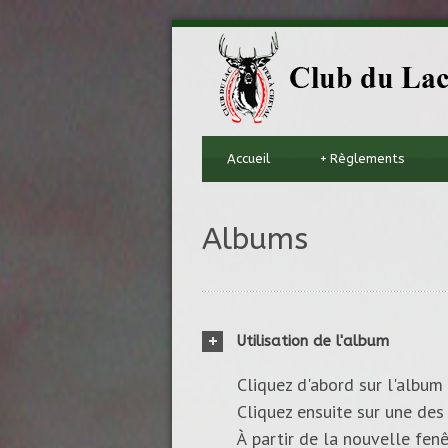
Accueil
+
Règlements
Albums
Utilisation de l'album
Cliquez d'abord sur l'album 
Cliquez ensuite sur une des 
À partir de la nouvelle fenê