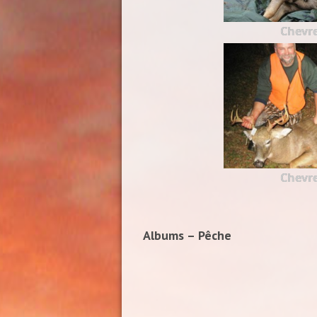
Chevre
Chevre
Albums – Pêche