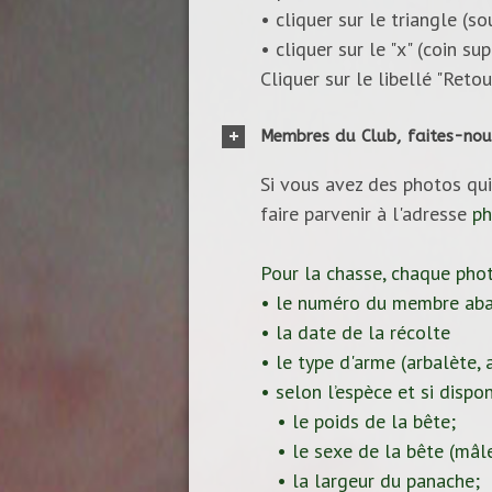
• cliquer sur le triangle (s
• cliquer sur le "x" (coin s
Cliquer sur le libellé "Reto
Membres du Club, faites-nou
Si vous avez des photos qui
faire parvenir à l'adresse
ph
Pour la chasse, chaque pho
• le numéro du membre aba
• la date de la récolte
• le type d'arme (arbalète, ar
• selon l’espèce et si dispon
• le poids de la bête;
• le sexe de la bête (mâle
• la largeur du panache;