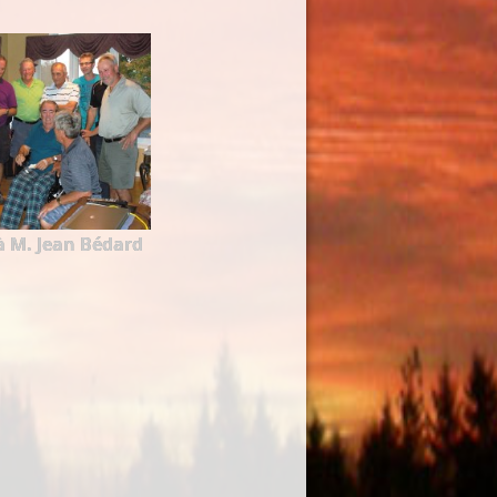
M. Jean Bédard