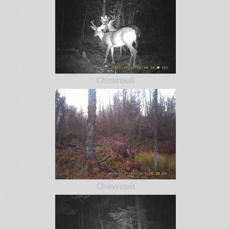
Chevreuil
Chevreuil