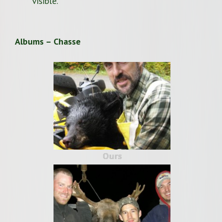
visible.
Albums – Chasse
Ours