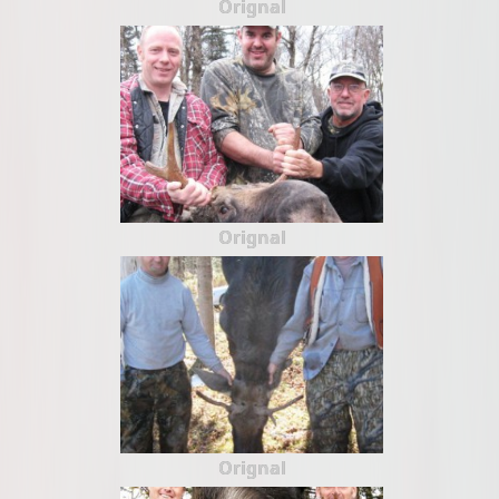
Orignal
Orignal
Orignal