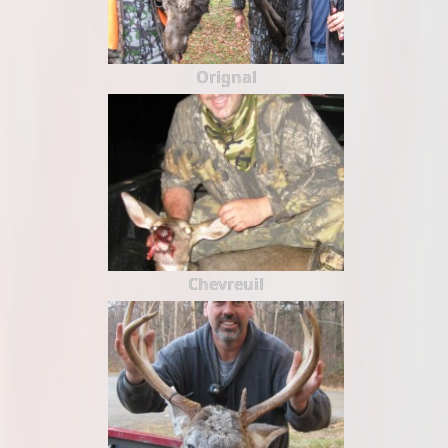
Orignal
Chevreuil