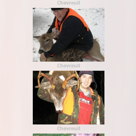
Chevreuil
Chevreuil
Chevreuil