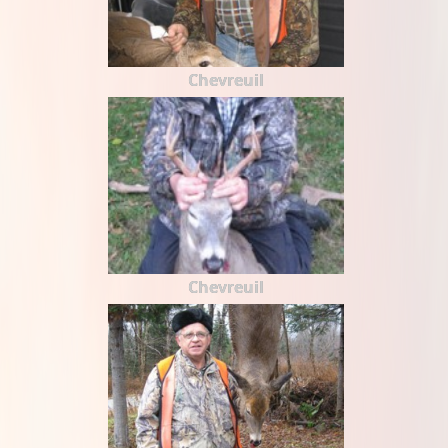
Chevreuil
Chevreuil