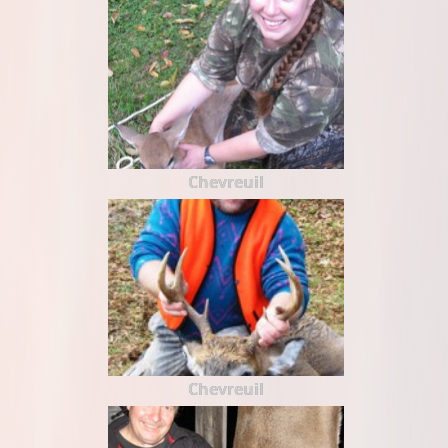
Chevreuil
Chevreuil