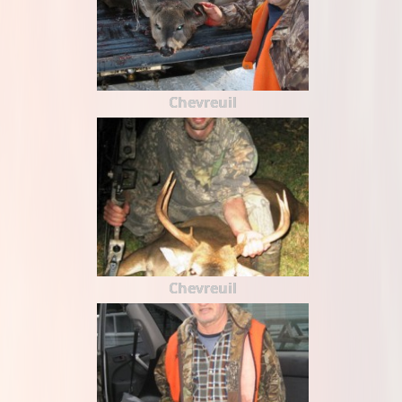
Chevreuil
Chevreuil