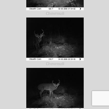
Chevreuil
Chevreuil