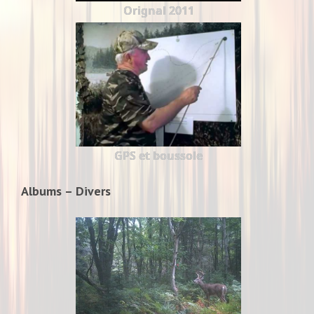
Orignal 2011
GPS et boussole
Albums – Divers