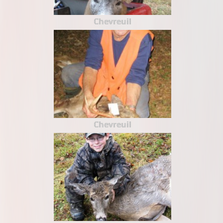
Chevreuil
Chevreuil