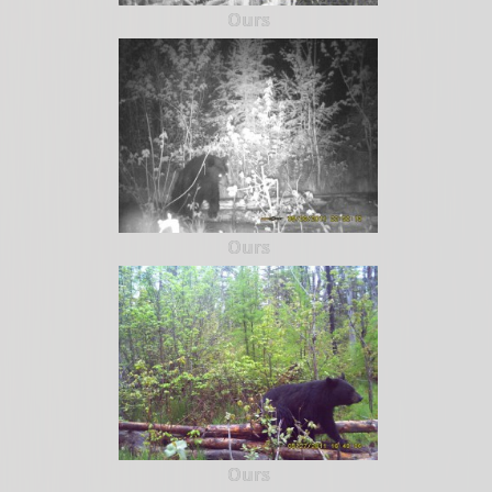
Ours
Ours
Ours