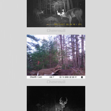
Chevreuil
Chevreuil