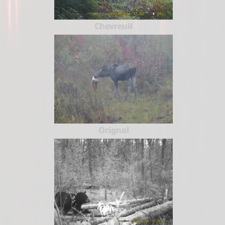
Chevreuil
Orignal