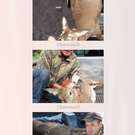
Chevreuil
Chevreuil