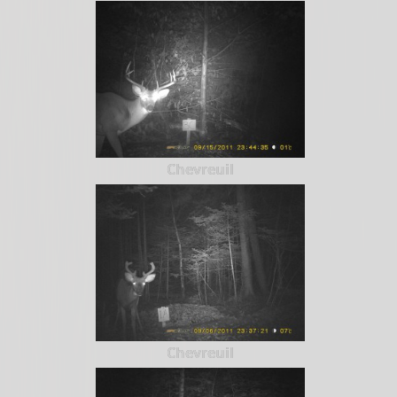
Chevreuil
Chevreuil