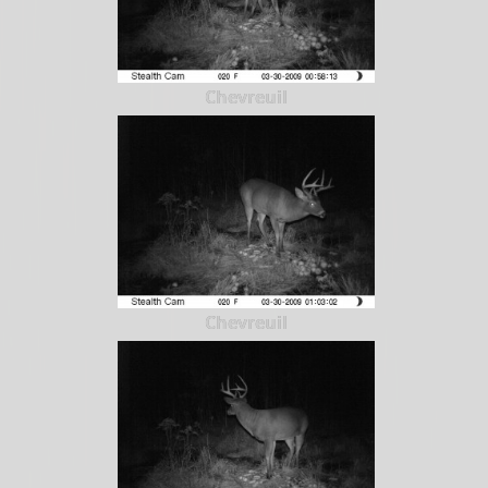
Chevreuil
Chevreuil