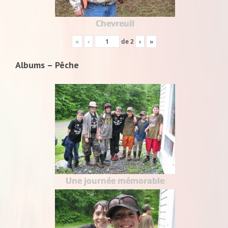
Chevreuil
«
‹
de
2
›
»
Albums – Pêche
Une journée mémorable