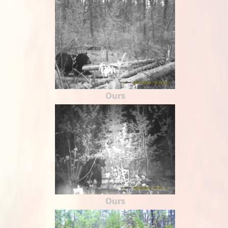
Ours
Ours