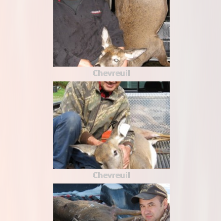
Chevreuil
Chevreuil