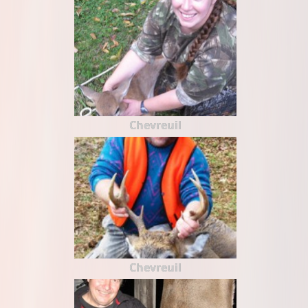
Chevreuil
Chevreuil