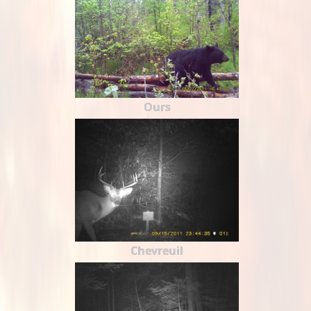
Ours
Chevreuil