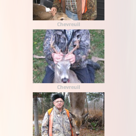
Chevreuil
Chevreuil