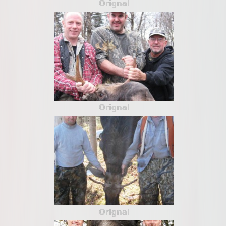
Orignal
Orignal
Orignal