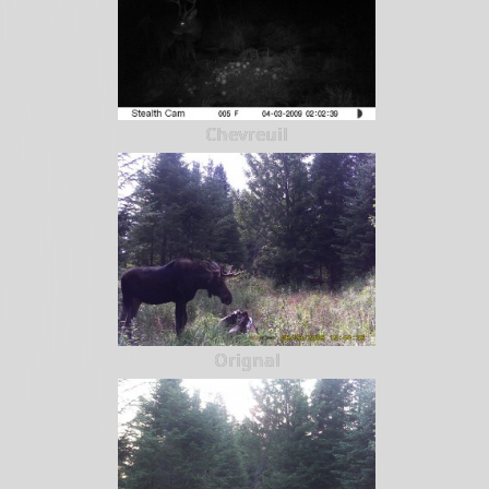
Chevreuil
Orignal