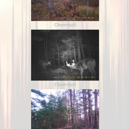
Chevreuil
Chevreuil