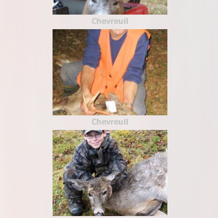
Chevreuil
Chevreuil