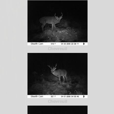
Chevreuil
Chevreuil