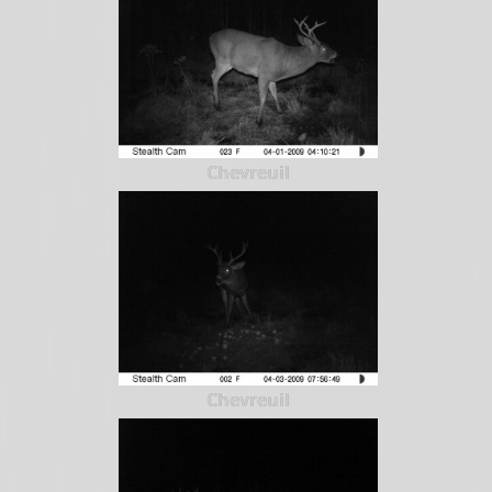
Chevreuil
Chevreuil