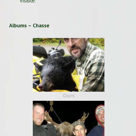
visible.
Albums – Chasse
Ours