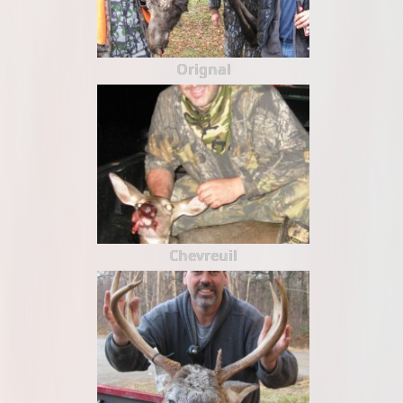
Orignal
Chevreuil