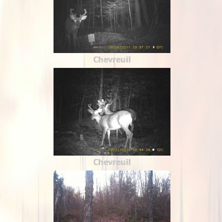
Chevreuil
Chevreuil