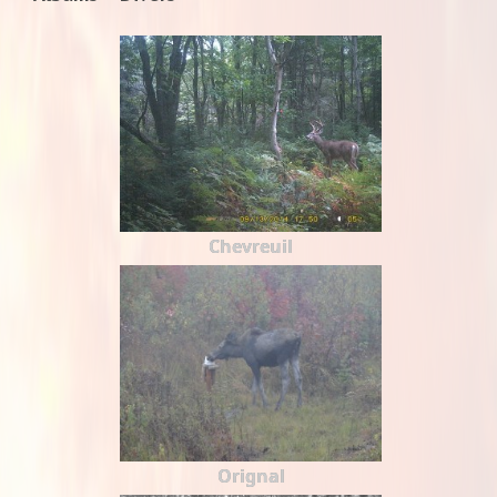
Chevreuil
Orignal