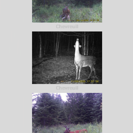
Chevreuil
Chevreuil