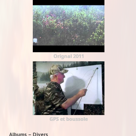
Orignal 2011
GPS et boussole
Albums – Divers