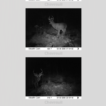
Chevreuil
Chevreuil
Chevreuil