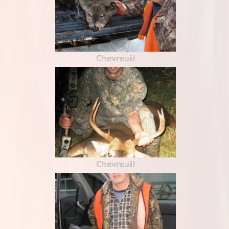
Chevreuil
Chevreuil