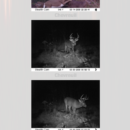
Chevreuil
Chevreuil