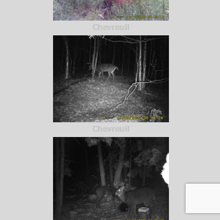
Chevreuil
Chevreuil