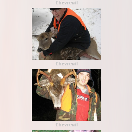
Chevreuil
Chevreuil
Chevreuil