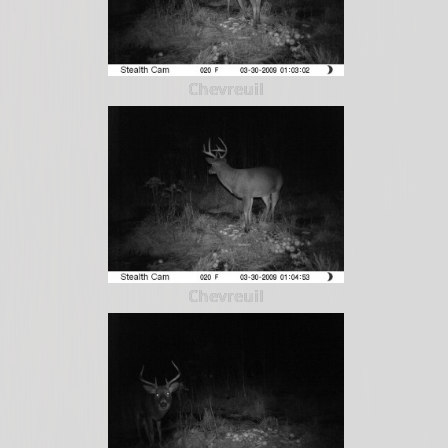
Chevreuil
Chevreuil