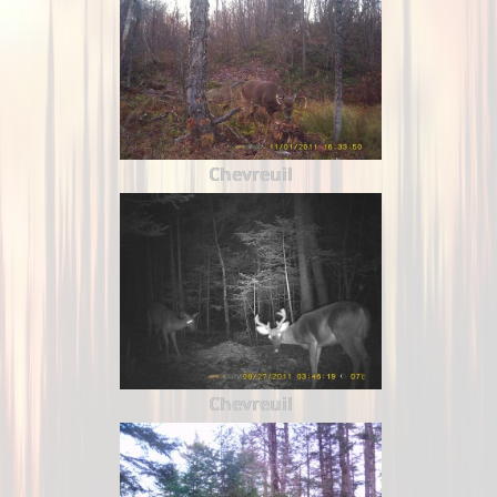
Chevreuil
Chevreuil