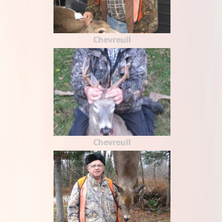
Chevreuil
Chevreuil