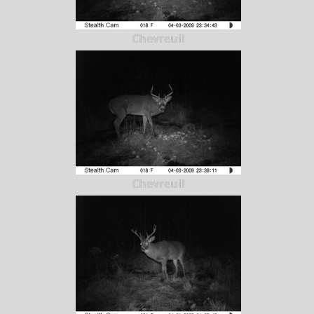
Chevreuil
Chevreuil