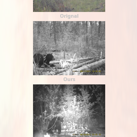
Orignal
Ours