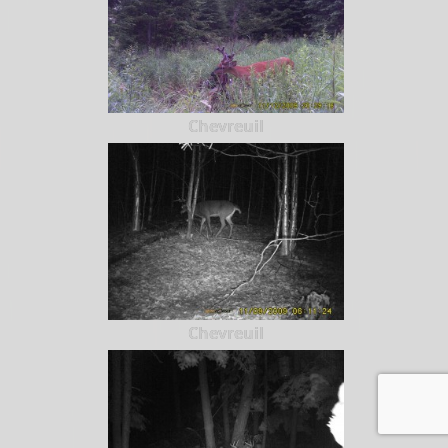
Chevreuil
Chevreuil