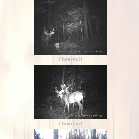
Chevreuil
Chevreuil