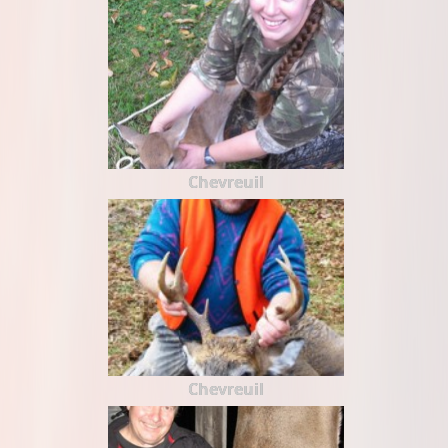
Chevreuil
Chevreuil