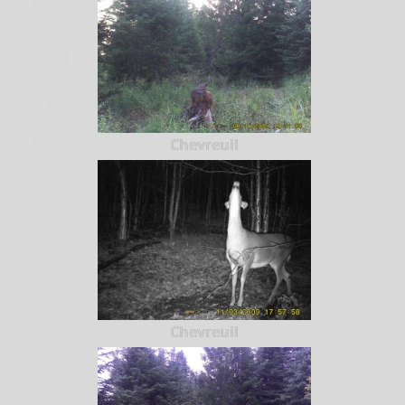
Chevreuil
Chevreuil