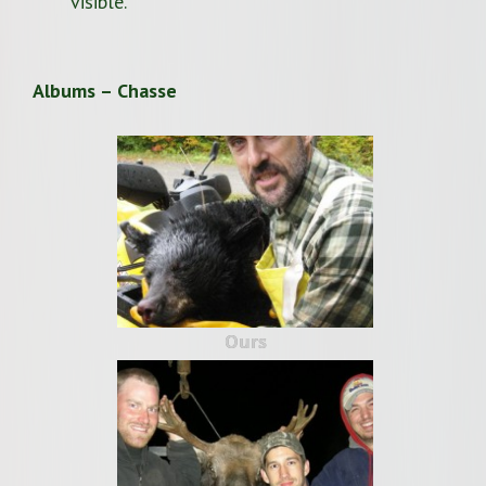
visible.
Albums – Chasse
Ours