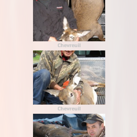
Chevreuil
Chevreuil