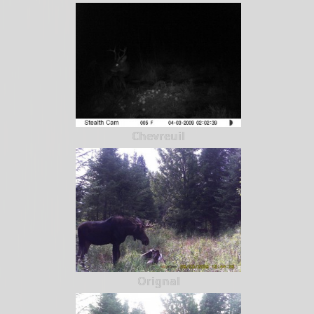
Chevreuil
Orignal