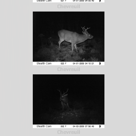
Chevreuil
Chevreuil
Chevreuil