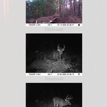
Chevreuil
Chevreuil