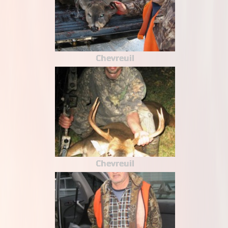
Chevreuil
Chevreuil