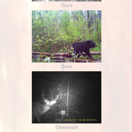
Ours
Ours
Chevreuil