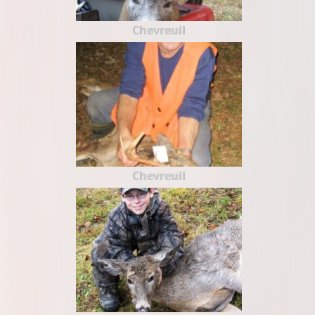
Chevreuil
Chevreuil