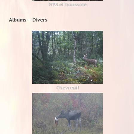
GPS et boussole
Albums – Divers
Chevreuil