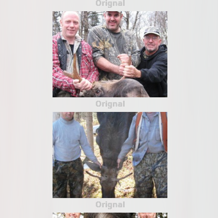
Orignal
Orignal
Orignal