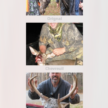
Orignal
Chevreuil