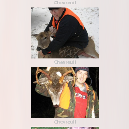
Chevreuil
Chevreuil
Chevreuil