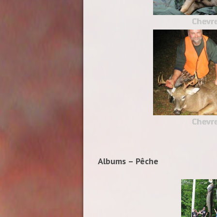
Chevre
Chevre
Albums – Pêche