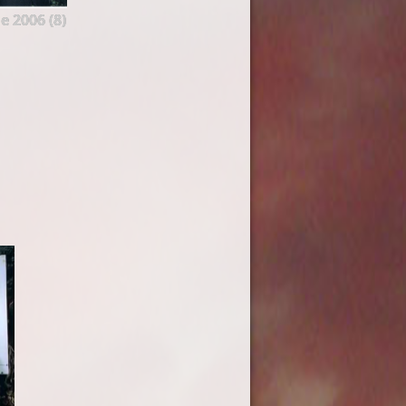
e 2006 (8)