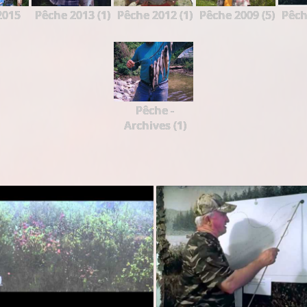
2015
Pêche 2013 (1)
Pêche 2012 (1)
Pêche 2009 (5)
Pêch
Pêche -
Archives (1)