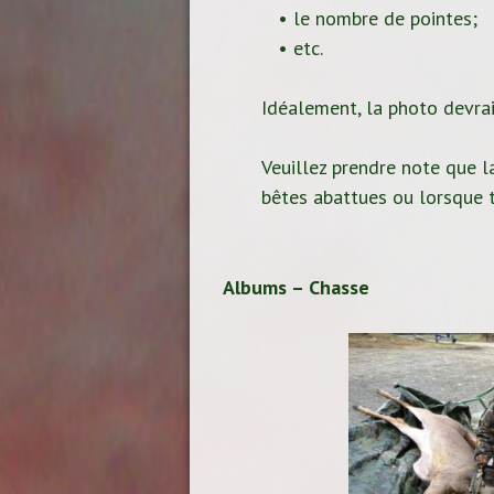
• le nombre de pointes;
• etc.
Idéalement, la photo devrait
Veuillez prendre note que la
bêtes abattues ou lorsque t
Albums – Chasse