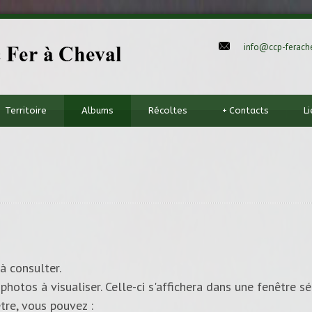
info@ccp-ferache
Territoire
Albums
Récoltes
+
Contacts
L
à consulter.
photos à visualiser. Celle-ci s'affichera dans une fenêtre sé
tre, vous pouvez :