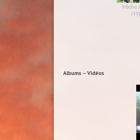
Pêche 
(11)
Albums – Vidéos