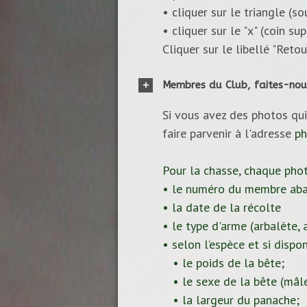
• cliquer sur le triangle (s
• cliquer sur le "x" (coin s
Cliquer sur le libellé "Reto
Membres du Club, faites-nou
Si vous avez des photos qui
faire parvenir à l'adresse
ph
Pour la chasse, chaque pho
• le numéro du membre aba
• la date de la récolte
• le type d'arme (arbalète, ar
• selon l’espèce et si dispon
• le poids de la bête;
• le sexe de la bête (mâle
• la largeur du panache;