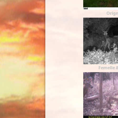
Orign
Femelle 