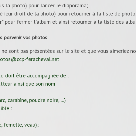
ous la photo) pour lancer le diaporama;
upérieur droit de la photo) pour retourner à la liste de photo
ur" pour fermer l'album et ainsi retourner à la liste des alb
s parvenir vos photos
 ne sont pas présentées sur le site et que vous aimeriez no
otos@ccp-feracheval.net
to doit être accompagnée de :
tteur ainsi que son nom
c, carabine, poudre noire, ...)
ible :
, femelle, veau);