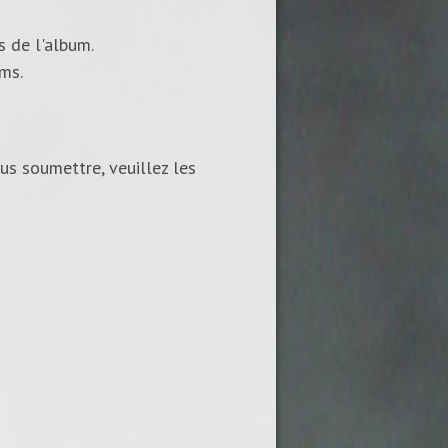
s de l'album.
ums.
us soumettre, veuillez les