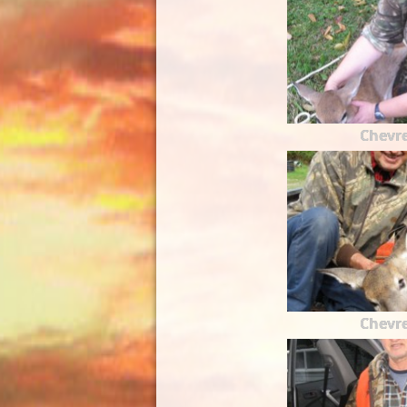
Chevre
Chevre