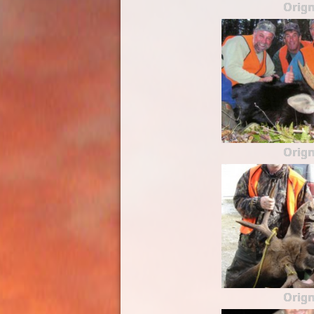
Orign
Orign
Orign