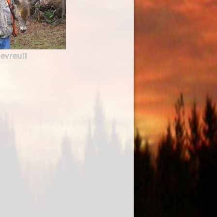
evreuil