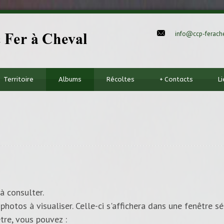
info@ccp-ferache
Territoire
Albums
Récoltes
+
Contacts
L
à consulter.
photos à visualiser. Celle-ci s'affichera dans une fenêtre sé
tre, vous pouvez :