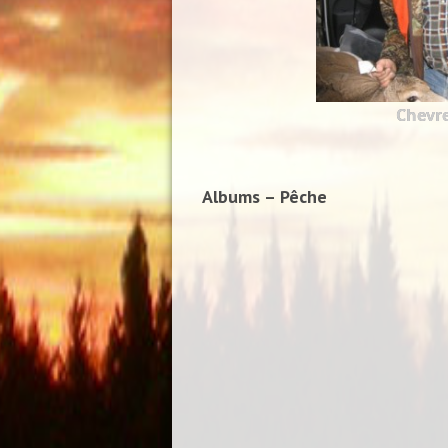
Chevre
Albums – Pêche