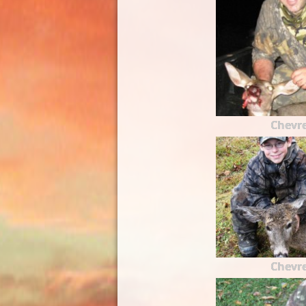
Chevre
Chevre