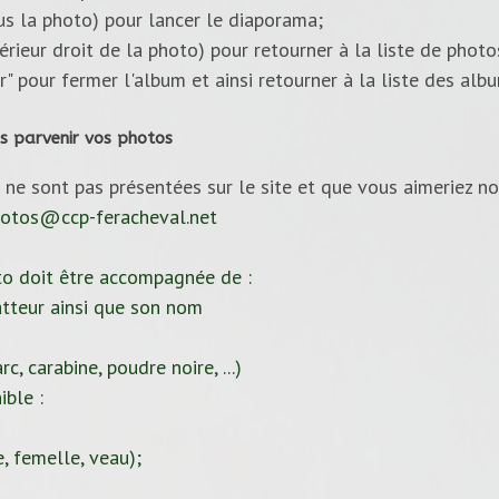
ous la photo) pour lancer le diaporama;
upérieur droit de la photo) pour retourner à la liste de photo
ur" pour fermer l'album et ainsi retourner à la liste des alb
s parvenir vos photos
 ne sont pas présentées sur le site et que vous aimeriez no
otos@ccp-feracheval.net
to doit être accompagnée de :
tteur ainsi que son nom
c, carabine, poudre noire, ...)
ible :
, femelle, veau);