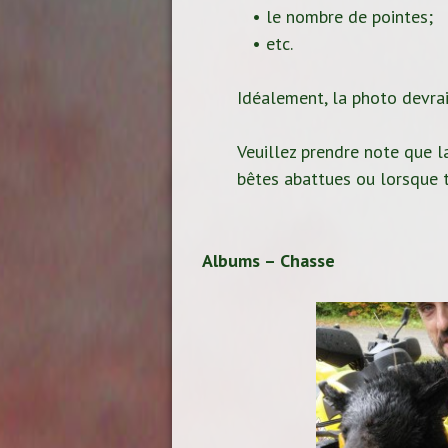
• le nombre de pointes;
• etc.
Idéalement, la photo devrait
Veuillez prendre note que la
bêtes abattues ou lorsque t
Albums – Chasse