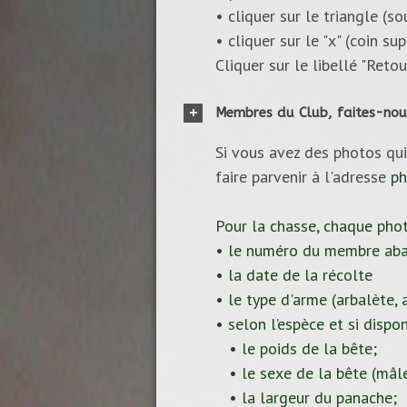
• cliquer sur le triangle (s
• cliquer sur le "x" (coin s
Cliquer sur le libellé "Reto
Membres du Club, faites-nou
Si vous avez des photos qui
faire parvenir à l'adresse
ph
Pour la chasse, chaque pho
• le numéro du membre aba
• la date de la récolte
• le type d'arme (arbalète, ar
• selon l’espèce et si dispon
• le poids de la bête;
• le sexe de la bête (mâle
• la largeur du panache;