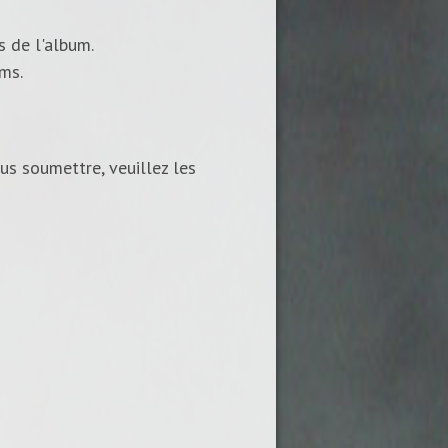
s de l'album.
ums.
us soumettre, veuillez les