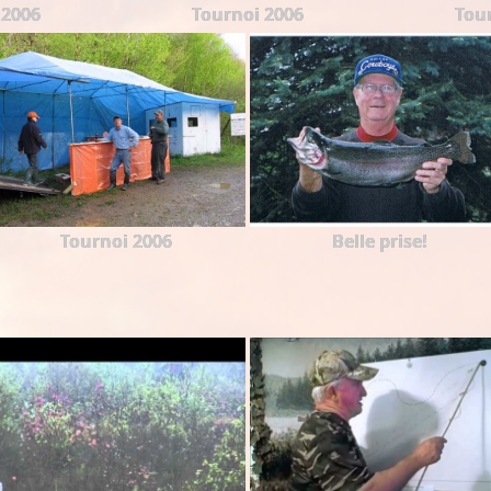
 2006
Tournoi 2006
Tou
Tournoi 2006
Belle prise!