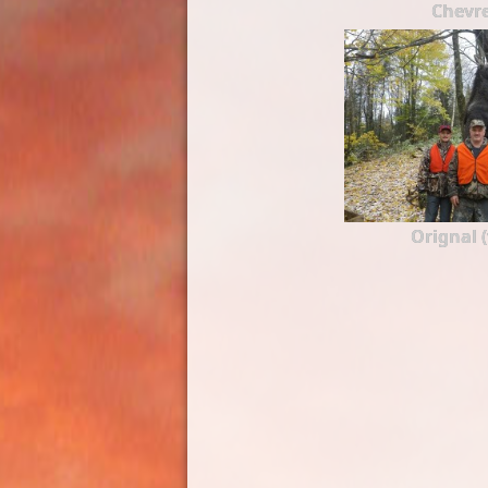
Chevre
Orignal 