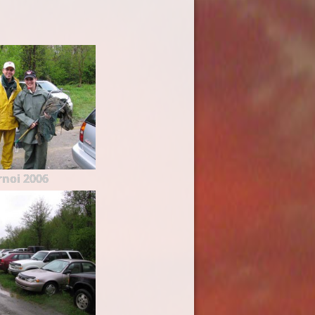
rnoi 2006