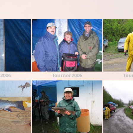
 2006
Tournoi 2006
Tou