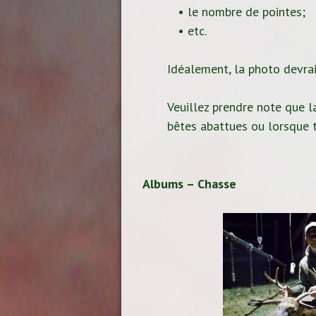
• le nombre de pointes;
• etc.
Idéalement, la photo devrait
Veuillez prendre note que la
bêtes abattues ou lorsque t
Albums – Chasse