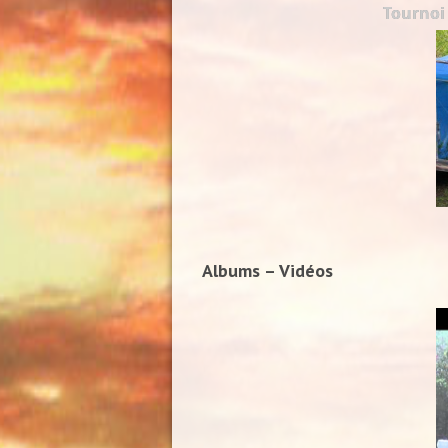
Tournoi
Albums – Vidéos