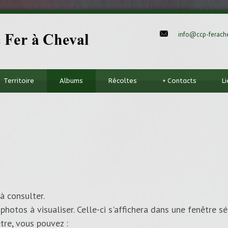
info@ccp-ferache
Territoire
Albums
Récoltes
+
Contacts
L
à consulter.
photos à visualiser. Celle-ci s'affichera dans une fenêtre sé
tre, vous pouvez :