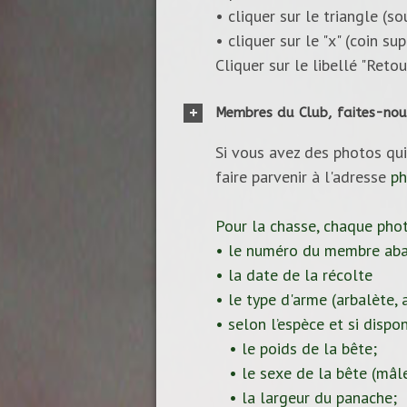
• cliquer sur le triangle (s
• cliquer sur le "x" (coin s
Cliquer sur le libellé "Reto
Membres du Club, faites-nou
Si vous avez des photos qui
faire parvenir à l'adresse
ph
Pour la chasse, chaque pho
• le numéro du membre aba
• la date de la récolte
• le type d'arme (arbalète, ar
• selon l’espèce et si dispon
• le poids de la bête;
• le sexe de la bête (mâle
• la largeur du panache;