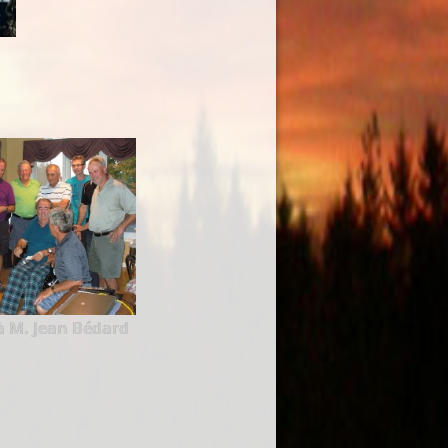
M. Jean Bédard