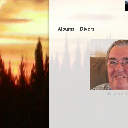
Albums – Divers
M. Jean 