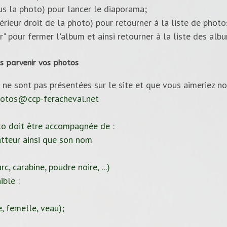
ous la photo) pour lancer le diaporama;
upérieur droit de la photo) pour retourner à la liste de photo
ur" pour fermer l'album et ainsi retourner à la liste des alb
s parvenir vos photos
 ne sont pas présentées sur le site et que vous aimeriez no
otos@ccp-feracheval.net
to doit être accompagnée de :
tteur ainsi que son nom
c, carabine, poudre noire, ...)
ible :
, femelle, veau);