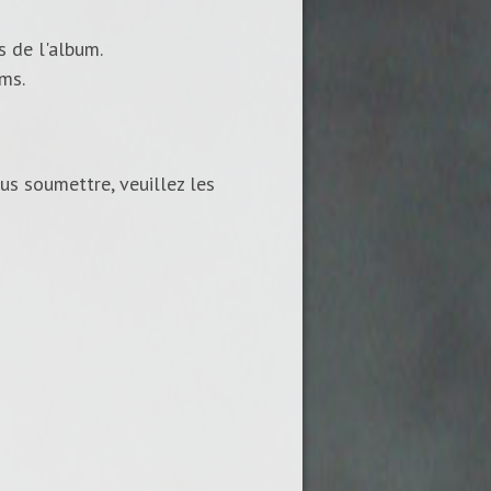
s de l'album.
ums.
us soumettre, veuillez les