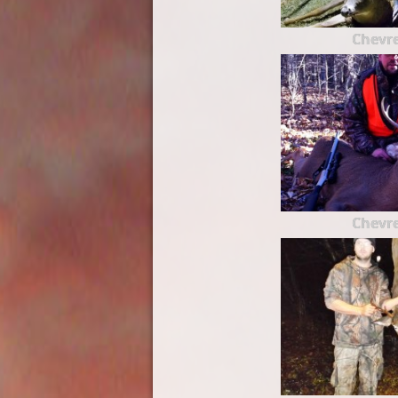
Chevre
Chevre