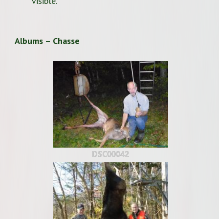
visible.
Albums – Chasse
DSC00042