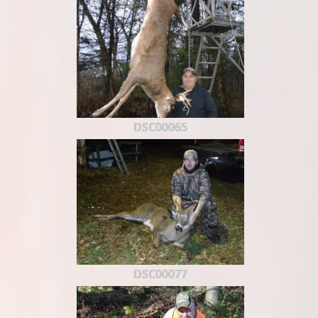
DSC00065
DSC00077