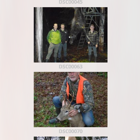
DSC00045
DSC00063
DSC00070