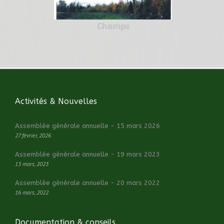
Champs
Activités & Nouvelles
Assemblée générale annuelle - 15 mars 2026
27 février, 2026
Assemblée générale annuelle - 19 mars 2023
13 mars, 2023
Assemblée générale annuelle - 20 mars 2022
16 mars, 2022
Documentation & conseils