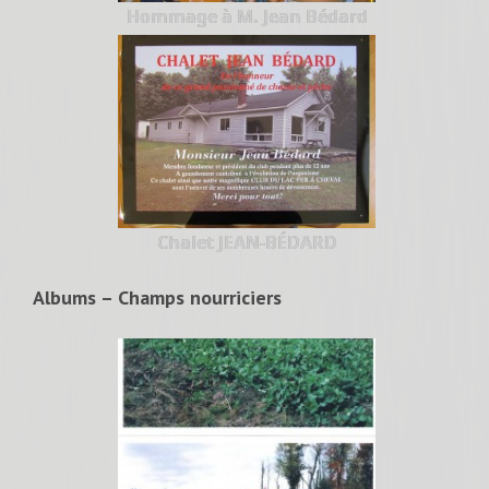
Hommage à M. Jean Bédard
Chalet JEAN-BÉDARD
Albums – Champs nourriciers