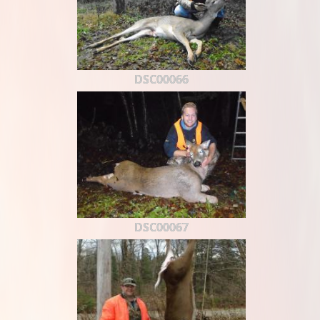
DSC00066
DSC00067