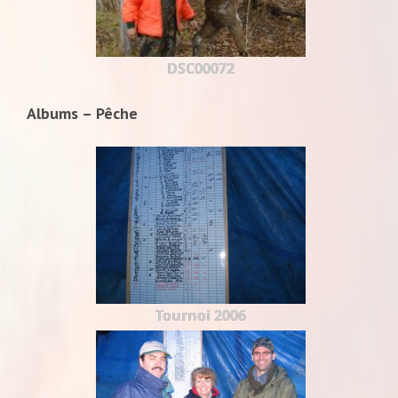
DSC00072
Albums – Pêche
Tournoi 2006