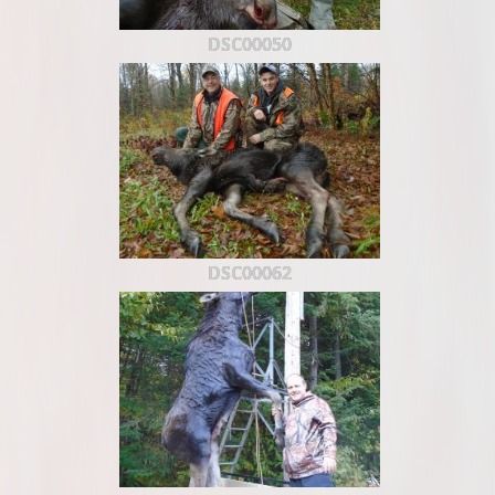
DSC00050
DSC00062