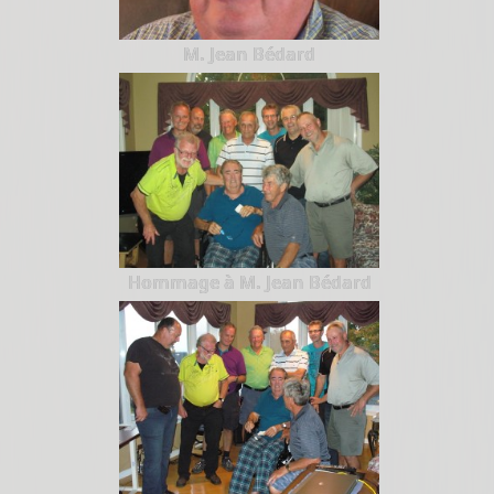
M. Jean Bédard
Hommage à M. Jean Bédard