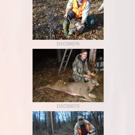
DSC00076
DSC00075