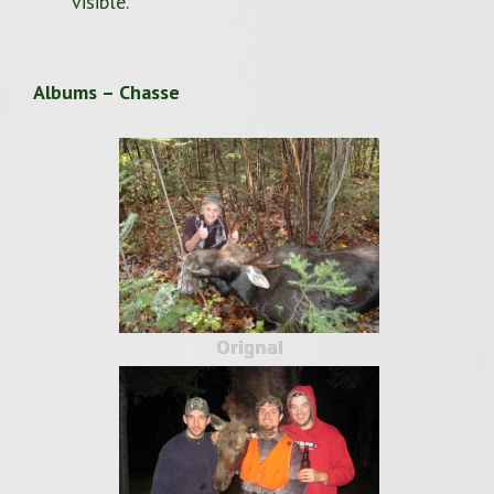
visible.
Albums – Chasse
Orignal