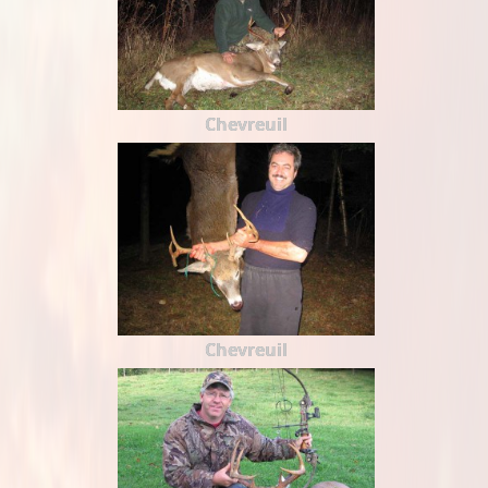
Chevreuil
Chevreuil