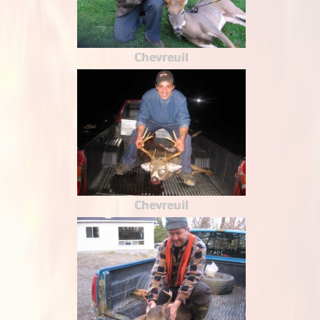
Chevreuil
Chevreuil