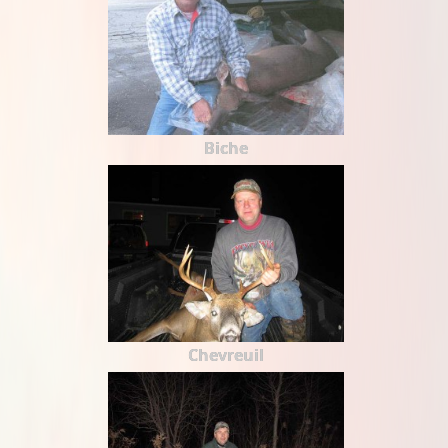
Biche
Chevreuil