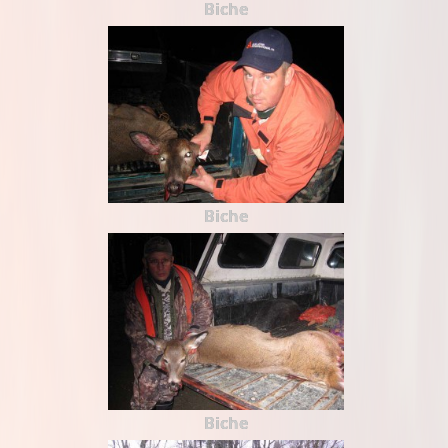
Biche
Biche
Biche