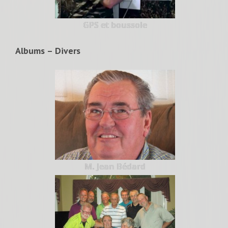
GPS et boussole
Albums – Divers
M. Jean Bédard