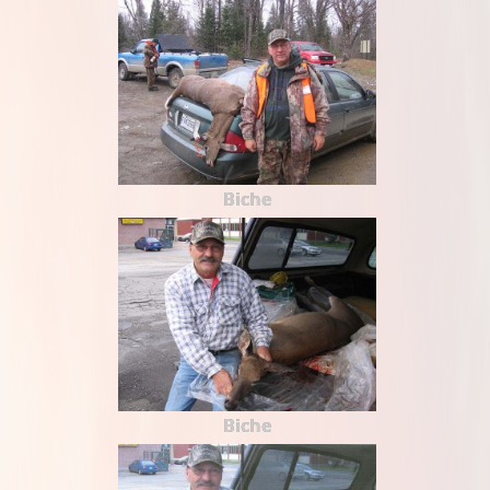
Biche
Biche