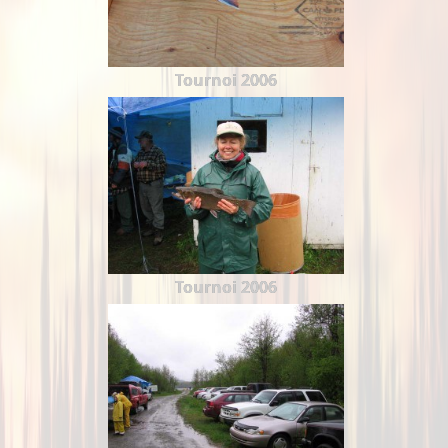
Tournoi 2006
Tournoi 2006