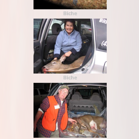
Biche
Biche