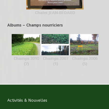
Chalet JEAN-BÉDARD
Albums – Champs nourriciers
Champs 2010
Champs 2007
Champs 2006
(7)
(1)
(5)
Activités & Nouvelles