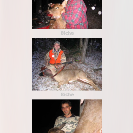
Biche
Biche