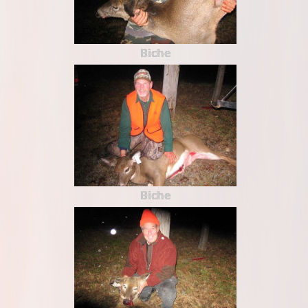
Biche
Biche