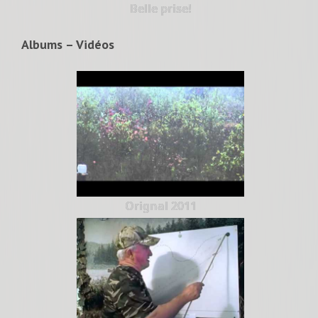
Belle prise!
Albums – Vidéos
Orignal 2011