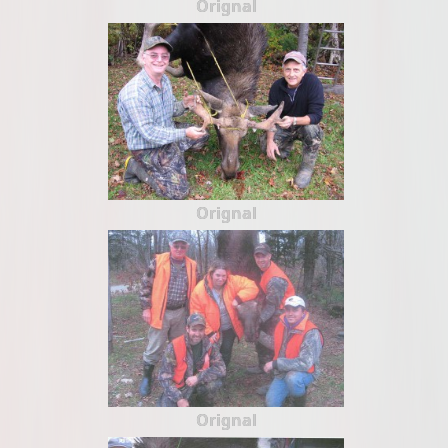
Orignal
Orignal
Orignal