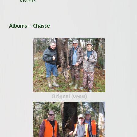
visible.
Albums – Chasse
Orignal (veau)