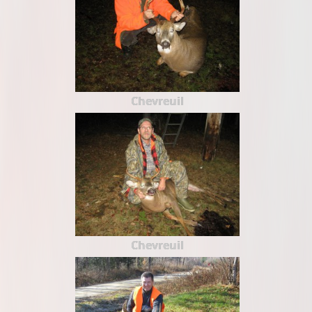
Chevreuil
Chevreuil