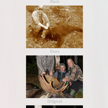
Ours
Ours
Orignal