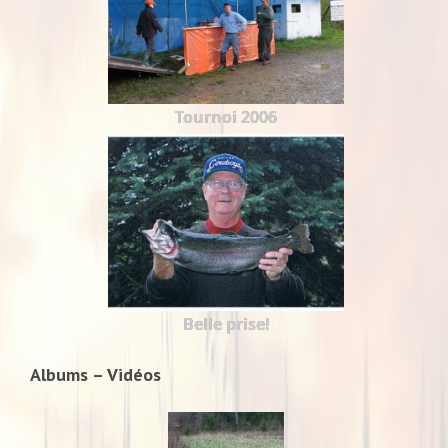
Tournoi 2006
Belle prise!
Albums – Vidéos