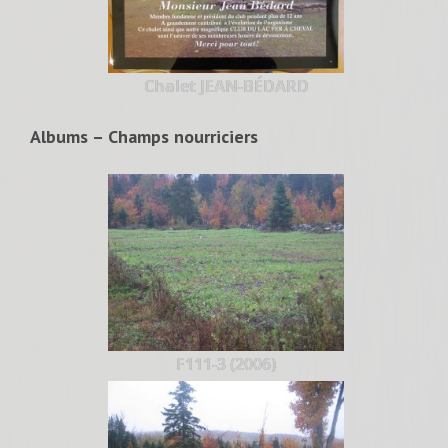
Chalet JEAN-BÉDARD
Albums – Champs nourriciers
F111-3 (2006)