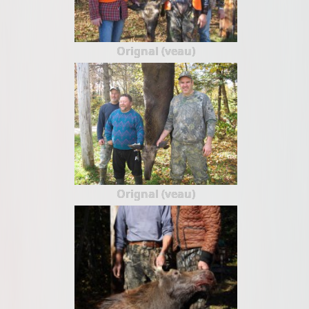
Orignal (veau)
Orignal (veau)