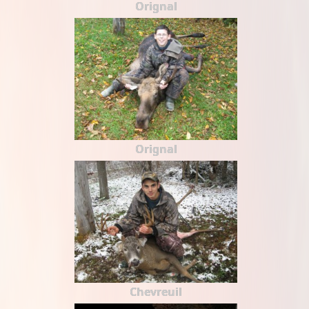
Orignal
Orignal
Chevreuil