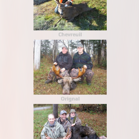
Chevreuil
Orignal