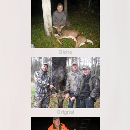
Biche
Orignal