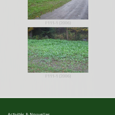
F111-1 (2006)
F111-1 (2006)
Activités & Nouvelles