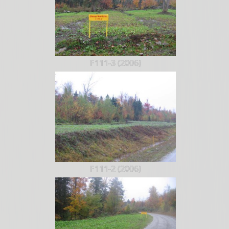
F111-3 (2006)
F111-2 (2006)