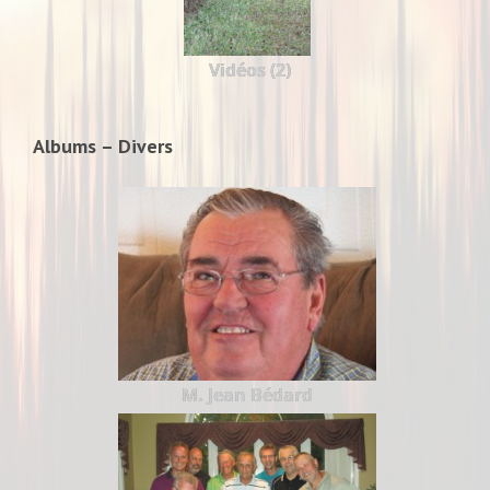
Vidéos (2)
Albums – Divers
M. Jean Bédard