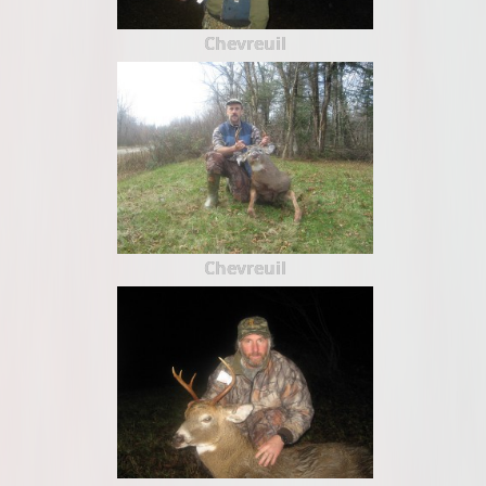
Chevreuil
Chevreuil