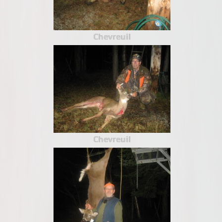
Chevreuil
Chevreuil