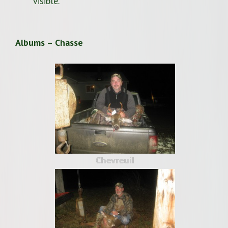
visible.
Albums – Chasse
Chevreuil