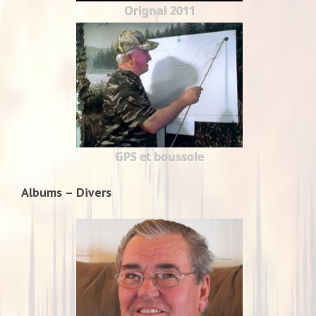
Orignal 2011
GPS et boussole
Albums – Divers