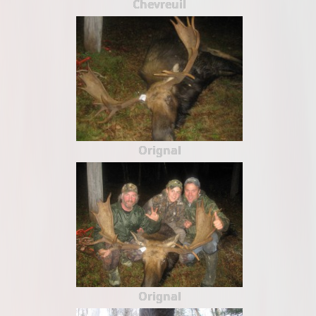
Chevreuil
Orignal
Orignal