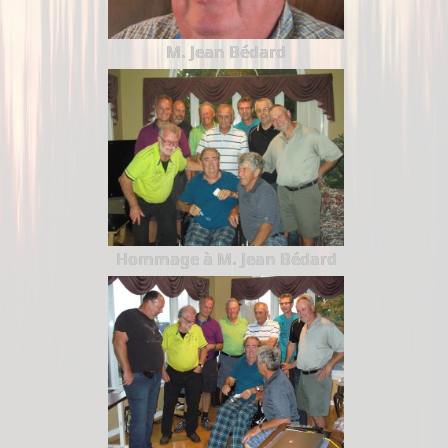
M. Jean Bédard
Hommage à M. Jean Bédard