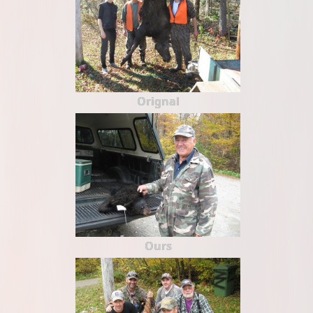
Orignal
Ours