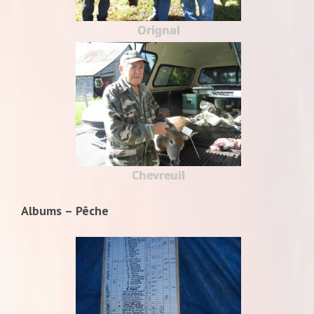
Orignal
Chevreuil
Albums – Pêche