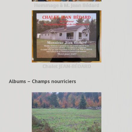
Hommage à M. Jean Bédard
Chalet JEAN-BÉDARD
Albums – Champs nourriciers