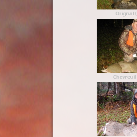
Orignal 
Chevreuil