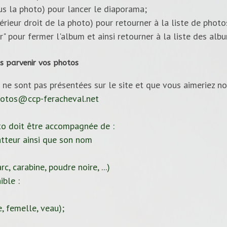
ous la photo) pour lancer le diaporama;
upérieur droit de la photo) pour retourner à la liste de photo
ur" pour fermer l'album et ainsi retourner à la liste des alb
s parvenir vos photos
 ne sont pas présentées sur le site et que vous aimeriez no
otos@ccp-feracheval.net
to doit être accompagnée de :
tteur ainsi que son nom
c, carabine, poudre noire, ...)
ible :
, femelle, veau);