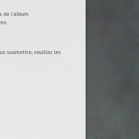
s de l'album.
ums.
us soumettre, veuillez les