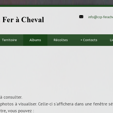
info@ccp-ferache
Territoire
Albums
Récoltes
+
Contacts
L
à consulter.
photos à visualiser. Celle-ci s'affichera dans une fenêtre sé
tre, vous pouvez :