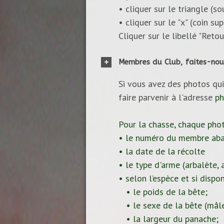
• cliquer sur le triangle (s
• cliquer sur le "x" (coin s
Cliquer sur le libellé "Reto
Membres du Club, faites-nou
Si vous avez des photos qui
faire parvenir à l'adresse
ph
Pour la chasse, chaque pho
• le numéro du membre aba
• la date de la récolte
• le type d'arme (arbalète, ar
• selon l’espèce et si dispon
• le poids de la bête;
• le sexe de la bête (mâle
• la largeur du panache;