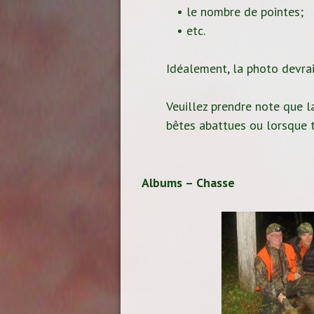
• le nombre de pointes;
• etc.
Idéalement, la photo devrait
Veuillez prendre note que la
bêtes abattues ou lorsque t
Albums – Chasse