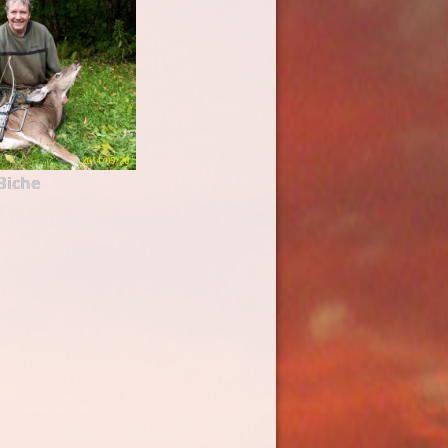
Biche