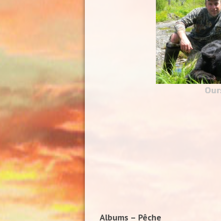
Our
Albums – Pêche