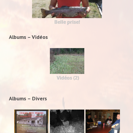
Belle prise!
Albums – Vidéos
Vidéos (2)
Albums – Divers