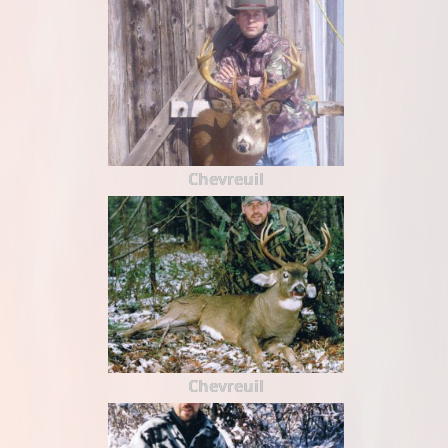
Chevreuil
Chevreuil