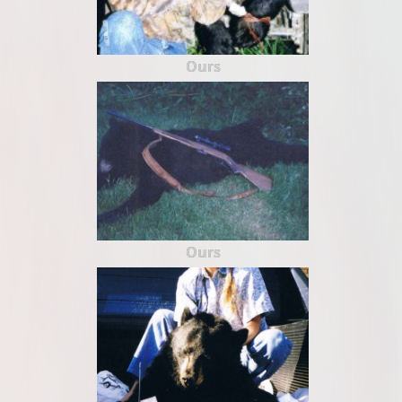
Ours
Ours