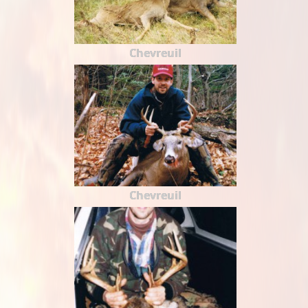
Chevreuil
Chevreuil