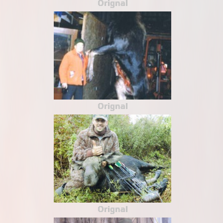
Orignal
Orignal
Orignal