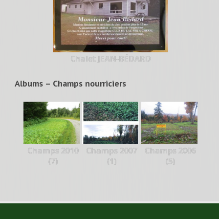
Chalet JEAN-BÉDARD
Albums – Champs nourriciers
Champs 2010
Champs 2007
Champs 2006
(7)
(1)
(5)