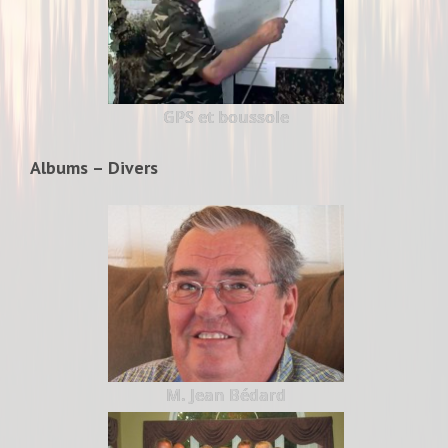
GPS et boussole
Albums – Divers
M. Jean Bédard