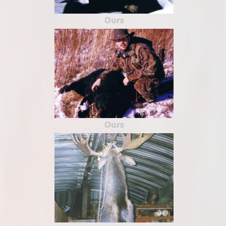
Ours
Ours