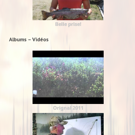
Belle prise!
Albums – Vidéos
Orignal 2011