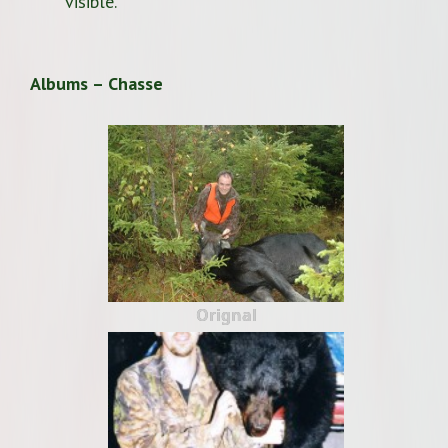
visible.
Albums – Chasse
Orignal