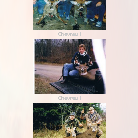
Chevreuil
Chevreuil