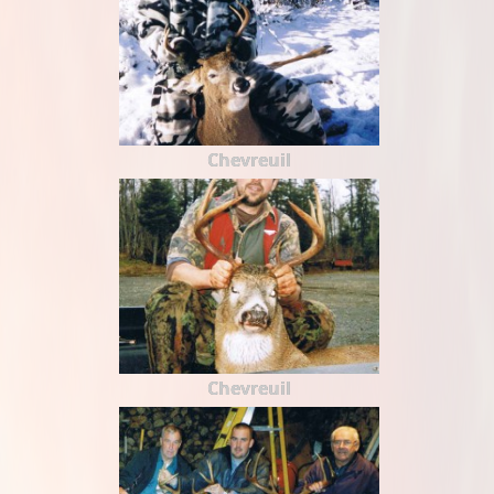
Chevreuil
Chevreuil