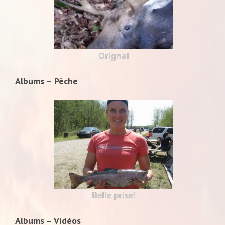
Orignal
Albums – Pêche
Belle prise!
Albums – Vidéos