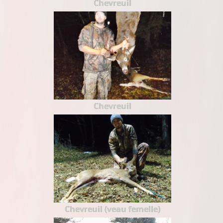
Chevreuil
Chevreuil
Chevreuil (veau femelle)