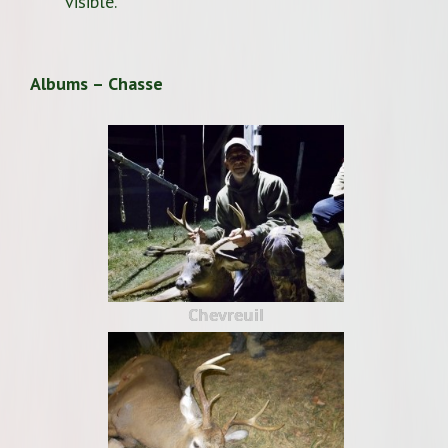
visible.
Albums – Chasse
Chevreuil