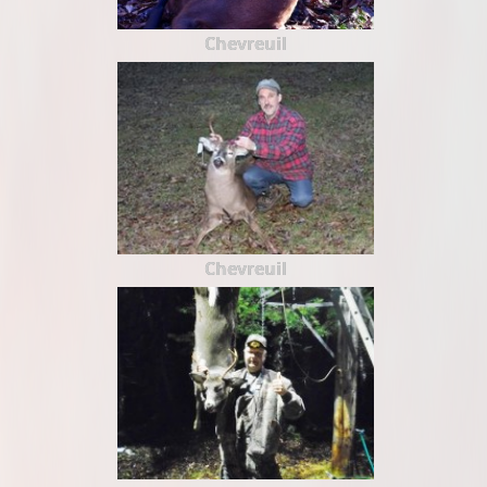
Chevreuil
Chevreuil