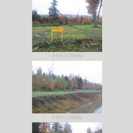
F111-3 (2006)
F111-2 (2006)