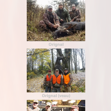
Orignal
Orignal (veau)