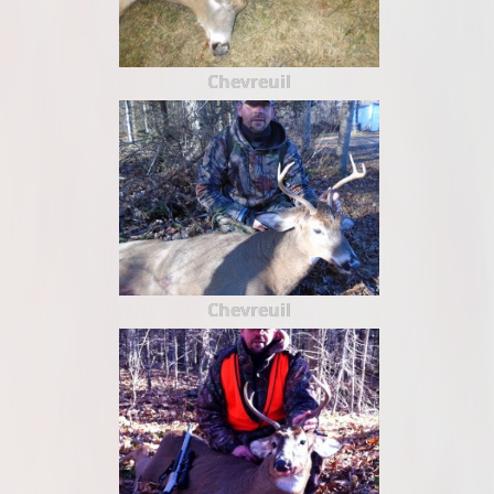
Chevreuil
Chevreuil