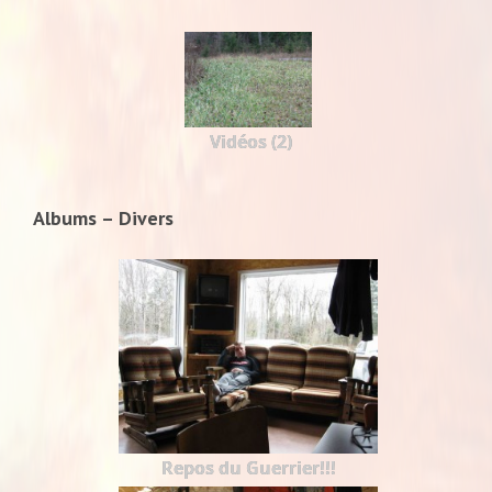
Vidéos (2)
Albums – Divers
Repos du Guerrier!!!