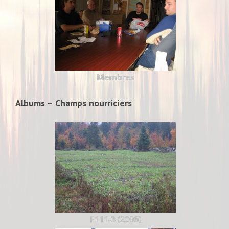
Membres
Albums – Champs nourriciers
F111-3 (2006)