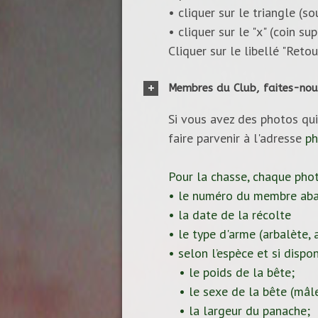
• cliquer sur le triangle (s
• cliquer sur le "x" (coin s
Cliquer sur le libellé "Reto
Membres du Club, faites-nou
Si vous avez des photos qui
faire parvenir à l'adresse
ph
Pour la chasse, chaque pho
• le numéro du membre aba
• la date de la récolte
• le type d'arme (arbalète, ar
• selon l’espèce et si dispon
• le poids de la bête;
• le sexe de la bête (mâle
• la largeur du panache;