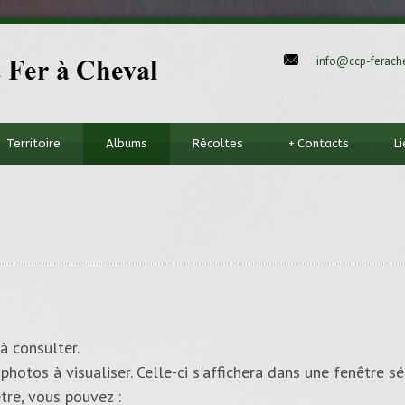
info@ccp-ferache
Territoire
Albums
Récoltes
+
Contacts
L
à consulter.
photos à visualiser. Celle-ci s'affichera dans une fenêtre sé
tre, vous pouvez :