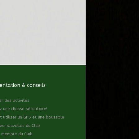
ntation & conseils
er des activités
z une chasse sécuritaire!
utiliser un GPS et une boussole
es nouvelles du Club
 membre du Club