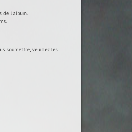
s de l'album.
ums.
us soumettre, veuillez les