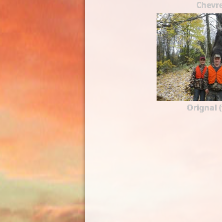
Chevre
Orignal 