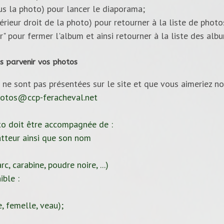
ous la photo) pour lancer le diaporama;
upérieur droit de la photo) pour retourner à la liste de photo
ur" pour fermer l'album et ainsi retourner à la liste des alb
s parvenir vos photos
 ne sont pas présentées sur le site et que vous aimeriez no
otos@ccp-feracheval.net
to doit être accompagnée de :
tteur ainsi que son nom
c, carabine, poudre noire, ...)
ible :
, femelle, veau);