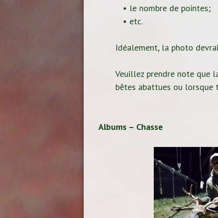
• le nombre de pointes;
• etc.
Idéalement, la photo devrait
Veuillez prendre note que la
bêtes abattues ou lorsque t
Albums – Chasse