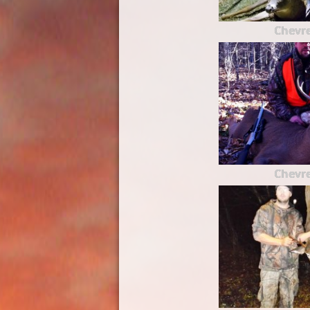
Chevre
Chevre