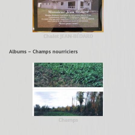
Chalet JEAN-BÉDARD
Albums – Champs nourriciers
Champs