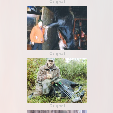
Orignal
Orignal
Orignal