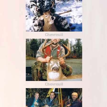
Chevreuil
Chevreuil