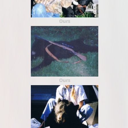
Ours
Ours