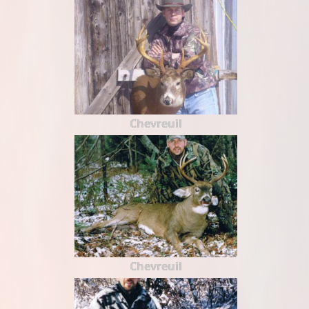
Chevreuil
Chevreuil