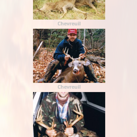
Chevreuil
Chevreuil