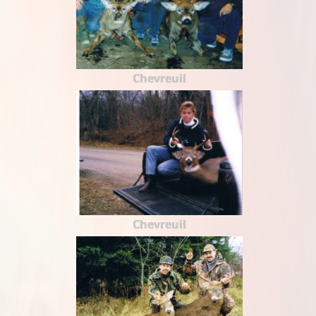
Chevreuil
Chevreuil