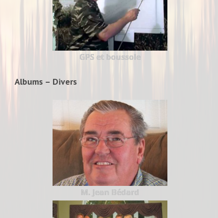
GPS et boussole
Albums – Divers
M. Jean Bédard