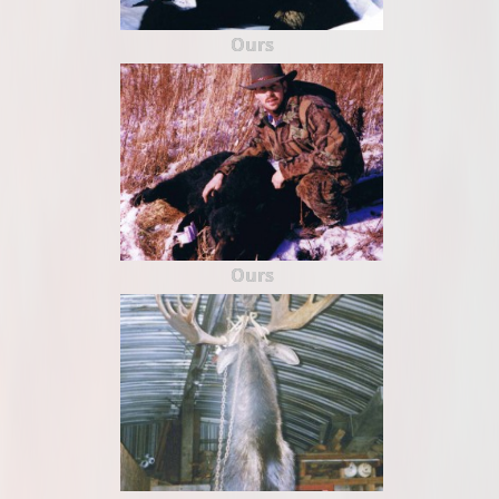
Ours
Ours