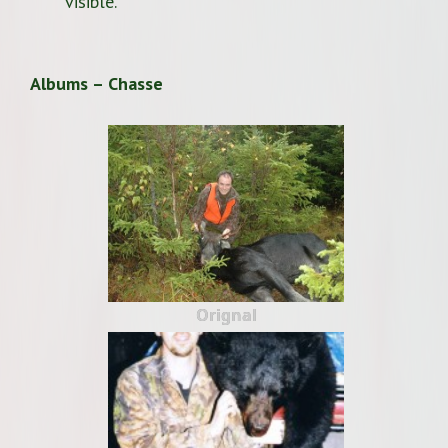
visible.
Albums – Chasse
Orignal