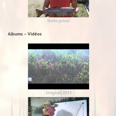
Belle prise!
Albums – Vidéos
Orignal 2011