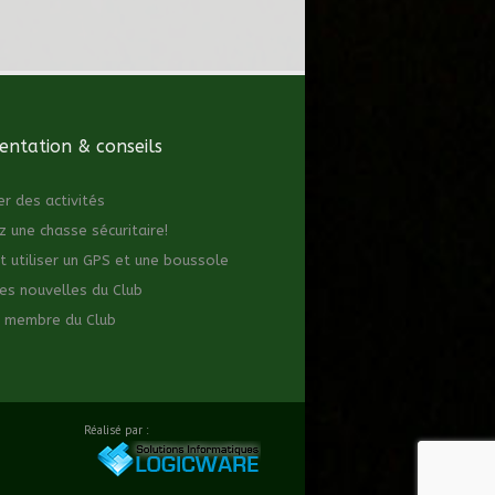
ntation & conseils
er des activités
z une chasse sécuritaire!
utiliser un GPS et une boussole
es nouvelles du Club
 membre du Club
Réalisé par :