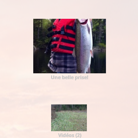
Une belle prise!
Vidéos (2)