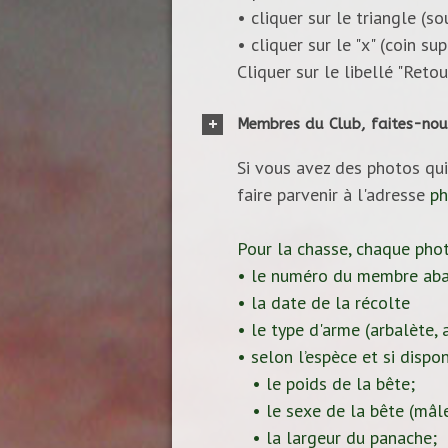
• cliquer sur le triangle (s
• cliquer sur le "x" (coin s
Cliquer sur le libellé "Reto
Membres du Club, faites-nou
Si vous avez des photos qui
faire parvenir à l'adresse
ph
Pour la chasse, chaque pho
• le numéro du membre aba
• la date de la récolte
• le type d'arme (arbalète, ar
• selon l’espèce et si dispon
• le poids de la bête;
• le sexe de la bête (mâle
• la largeur du panache;