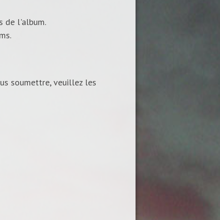
s de l'album.
ums.
us soumettre, veuillez les