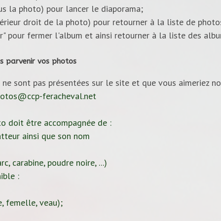
ous la photo) pour lancer le diaporama;
upérieur droit de la photo) pour retourner à la liste de photo
ur" pour fermer l'album et ainsi retourner à la liste des alb
s parvenir vos photos
 ne sont pas présentées sur le site et que vous aimeriez no
otos@ccp-feracheval.net
to doit être accompagnée de :
tteur ainsi que son nom
c, carabine, poudre noire, ...)
ible :
, femelle, veau);