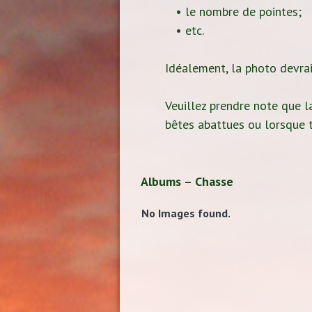
• le nombre de pointes;
• etc.
Idéalement, la photo devrait
Veuillez prendre note que la
bêtes abattues ou lorsque t
Albums – Chasse
No Images found.