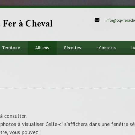
info@ccp-ferache
Territoire
Albums
Récoltes
+
Contacts
L
à consulter.
photos à visualiser. Celle-ci s'affichera dans une fenêtre sé
tre, vous pouvez :