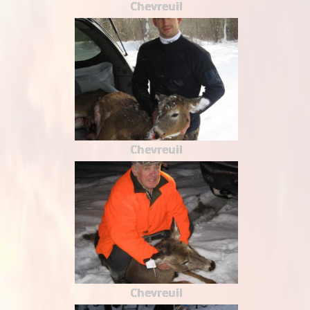
Chevreuil
Chevreuil
Chevreuil