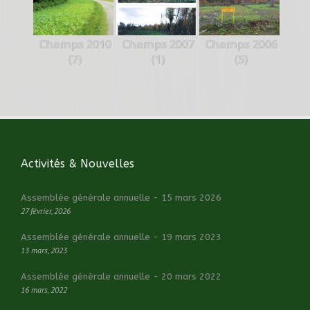
Champs 2010
Champs 2007
Champs 2006
(7)
(1)
(5)
Activités & Nouvelles
Assemblée générale annuelle - 15 mars 2026
27 février, 2026
Assemblée générale annuelle - 19 mars 2023
13 mars, 2023
Assemblée générale annuelle - 20 mars 2022
16 mars, 2022