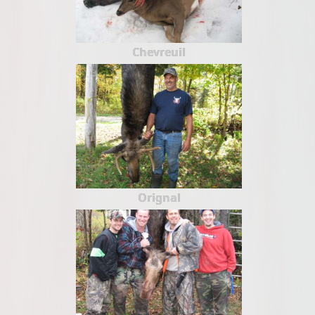
Chevreuil
Orignal