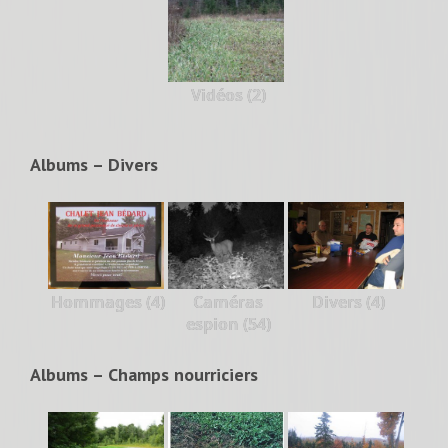
Vidéos (2)
Albums – Divers
Hommages (4)
Caméras
Divers (4)
espion (54)
Albums – Champs nourriciers