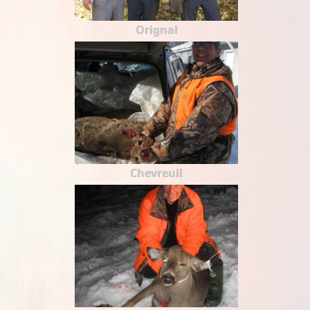
Orignal
Chevreuil