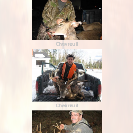
Chevreuil
Chevreuil