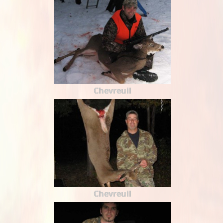
Chevreuil
Chevreuil