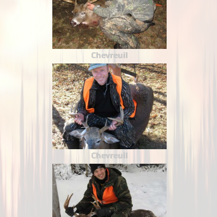
Chevreuil
Chevreuil