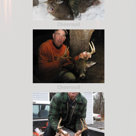
Chevreuil
Chevreuil