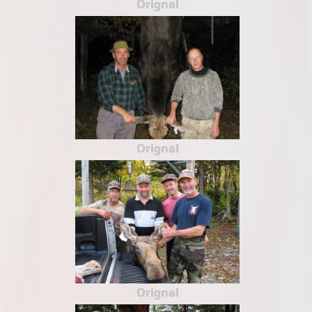
Orignal
Orignal
Orignal