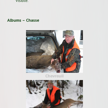
visible.
Albums – Chasse
Chevreuil