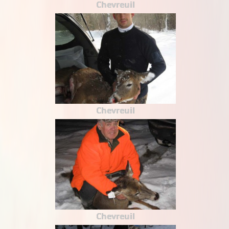
Chevreuil
Chevreuil
Chevreuil