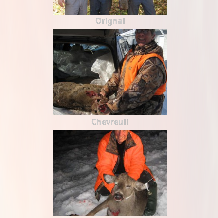
Orignal
Chevreuil