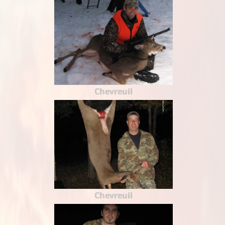
Chevreuil
Chevreuil