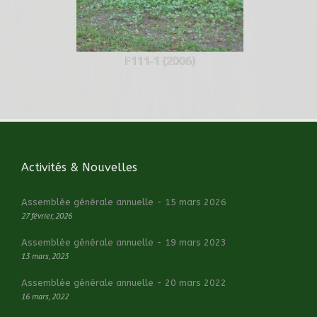
F111-1 (2006)
Activités & Nouvelles
Assemblée générale annuelle - 15 mars 2026
27 février, 2026
Assemblée générale annuelle - 19 mars 2023
13 mars, 2023
Assemblée générale annuelle - 20 mars 2022
16 mars, 2022