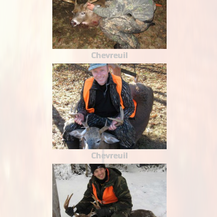
Chevreuil
Chevreuil