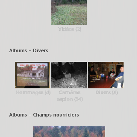
Vidéos (2)
Albums – Divers
Hommages (4)
Caméras
Divers (4)
espion (54)
Albums – Champs nourriciers