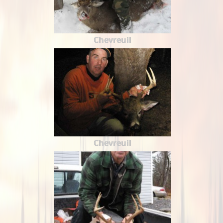
Chevreuil
Chevreuil