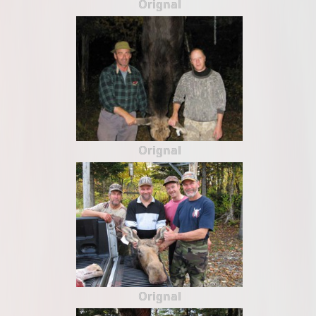
Orignal
Orignal
Orignal