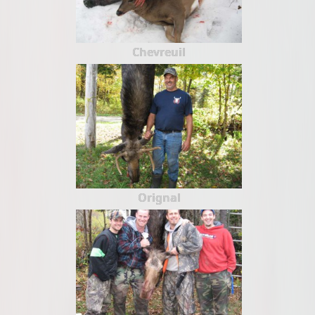
Chevreuil
Orignal