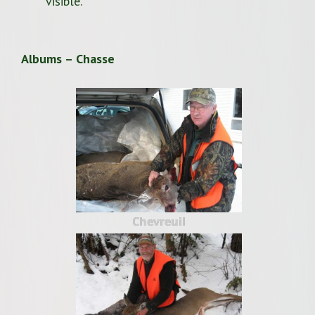
visible.
Albums – Chasse
Chevreuil