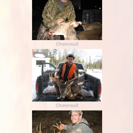
Chevreuil
Chevreuil