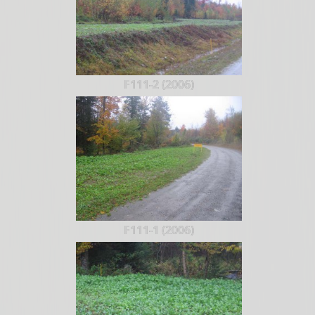
F111-2 (2006)
F111-1 (2006)