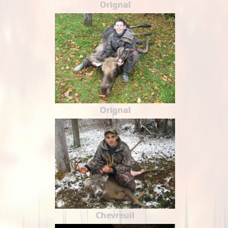
Orignal
Orignal
Chevreuil