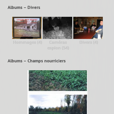
Albums – Divers
Hommages (4)
Caméras
Divers (4)
espion (54)
Albums – Champs nourriciers