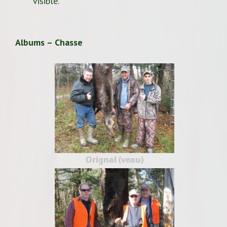
visible.
Albums – Chasse
Orignal (veau)