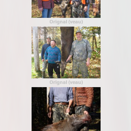
Orignal (veau)
Orignal (veau)