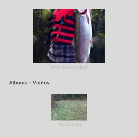
Une belle prise!
Albums – Vidéos
Vidéos (2)