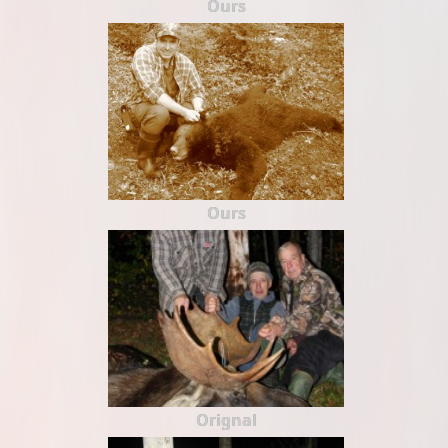
Ours
Ours
Orignal