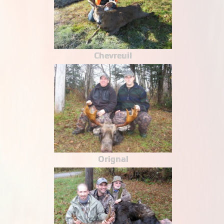
Chevreuil
Orignal