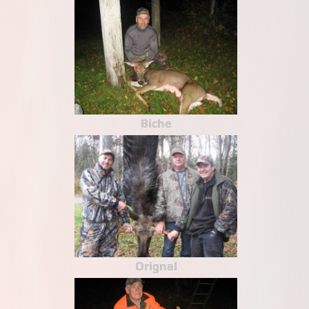
Biche
Orignal