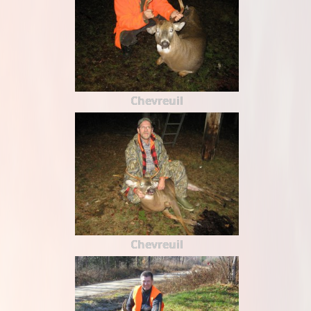
Chevreuil
Chevreuil