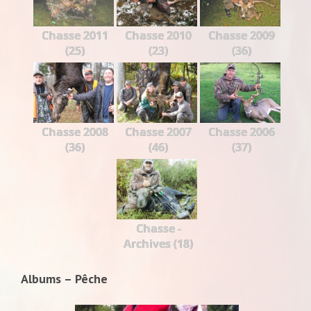
Chasse 2011
Chasse 2010
Chasse 2009
(25)
(23)
(36)
Chasse 2008
Chasse 2007
Chasse 2006
(36)
(46)
(37)
Chasse -
Archives (18)
Albums – Pêche