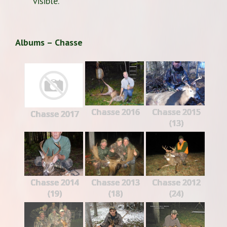
visible.
Albums – Chasse
Chasse 2016
Chasse 2015
Chasse 2017
(13)
Chasse 2014
Chasse 2013
Chasse 2012
(19)
(18)
(24)