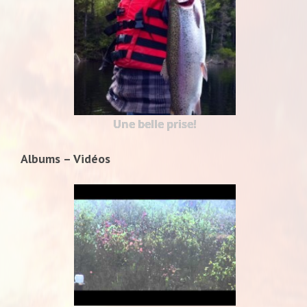
Une belle prise!
Albums – Vidéos