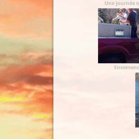
Une journée 
Ensemen