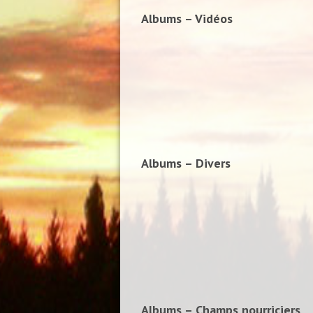
Albums – Vidéos
Albums – Divers
Albums – Champs nourriciers