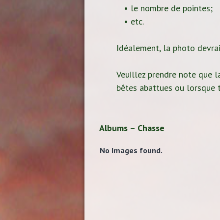
• le nombre de pointes;
• etc.
Idéalement, la photo devrait
Veuillez prendre note que la
bêtes abattues ou lorsque t
Albums – Chasse
No Images found.