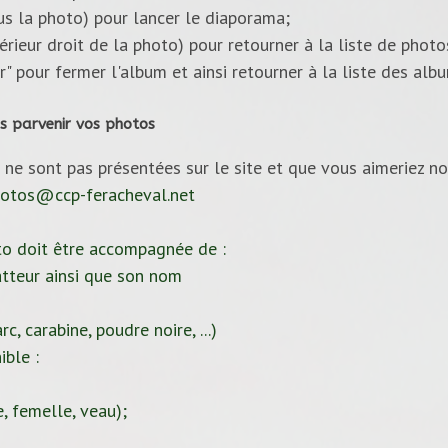
ous la photo) pour lancer le diaporama;
upérieur droit de la photo) pour retourner à la liste de photo
ur" pour fermer l'album et ainsi retourner à la liste des alb
s parvenir vos photos
 ne sont pas présentées sur le site et que vous aimeriez no
otos@ccp-feracheval.net
to doit être accompagnée de :
tteur ainsi que son nom
c, carabine, poudre noire, ...)
ible :
, femelle, veau);