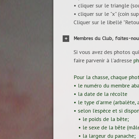
• cliquer sur le triangle (s
• cliquer sur le "x" (coin s
Cliquer sur le libellé "Reto
Membres du Club, faites-nou
Si vous avez des photos qui
faire parvenir à l'adresse
ph
Pour la chasse, chaque pho
• le numéro du membre aba
• la date de la récolte
• le type d'arme (arbalète, ar
• selon l’espèce et si dispon
• le poids de la bête;
• le sexe de la bête (mâle
• la largeur du panache;