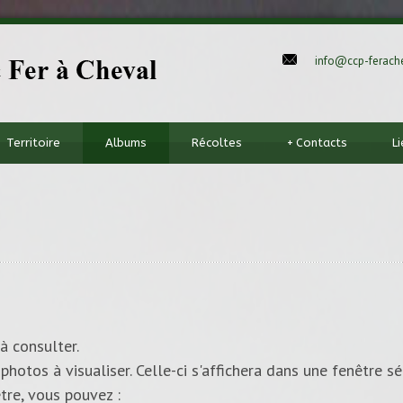
info@ccp-ferache
Territoire
Albums
Récoltes
+
Contacts
L
à consulter.
photos à visualiser. Celle-ci s'affichera dans une fenêtre sé
tre, vous pouvez :