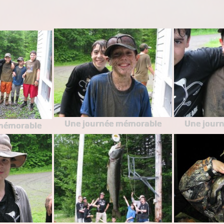
Une journée mémorable
Une jour
mémorable