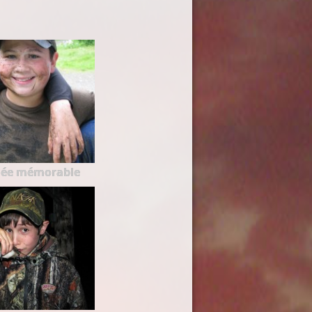
née mémorable