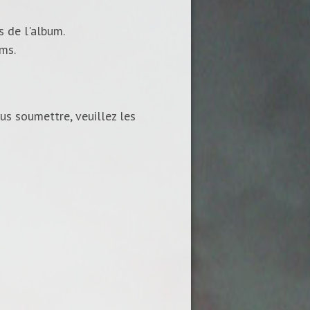
s de l'album.
ums.
us soumettre, veuillez les