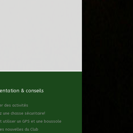
ntation & conseils
er des activités
z une chasse sécuritaire!
utiliser un GPS et une boussole
es nouvelles du Club