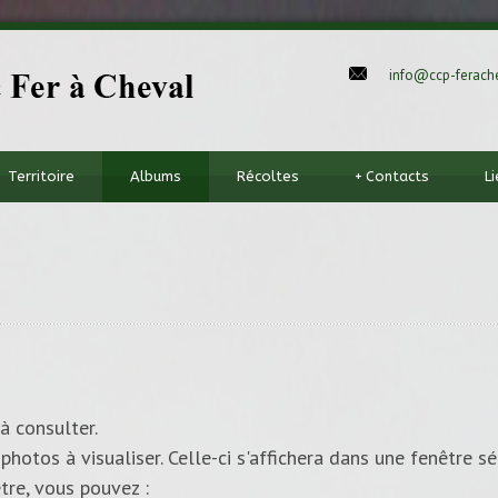
info@ccp-ferache
Territoire
Albums
Récoltes
+
Contacts
L
à consulter.
photos à visualiser. Celle-ci s'affichera dans une fenêtre sé
tre, vous pouvez :