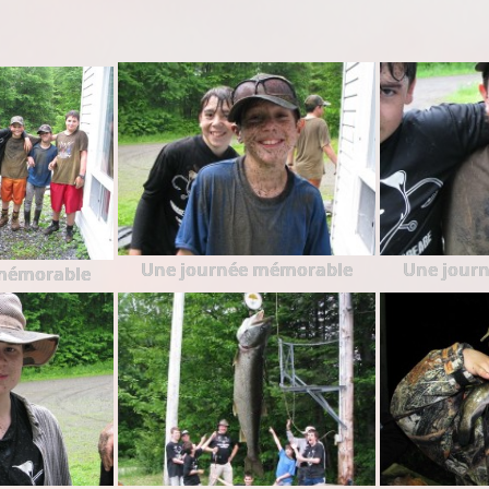
Une journée mémorable
Une jour
mémorable