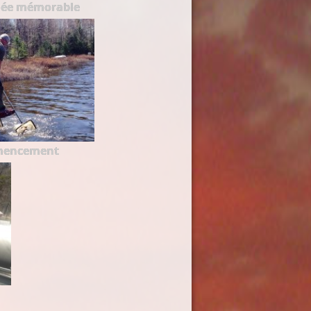
née mémorable
mencement