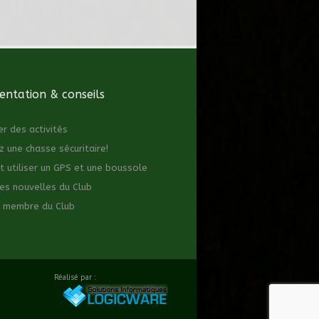
ntation & conseils
er des activités
z une chasse sécuritaire!
utiliser un GPS et une boussole
es nouvelles du Club
 membre du Club
Réalisé par :