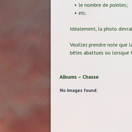
• le nombre de pointes;
• etc.
Idéalement, la photo devrait
Veuillez prendre note que la
bêtes abattues ou lorsque t
Albums – Chasse
No Images found.