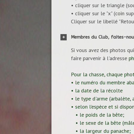
• cliquer sur le triangle (s
• cliquer sur le "x" (coin s
Cliquer sur le libellé "Reto
Membres du Club, faites-nou
Si vous avez des photos qui
faire parvenir à l'adresse
ph
Pour la chasse, chaque pho
• le numéro du membre aba
• la date de la récolte
• le type d'arme (arbalète, ar
• selon l’espèce et si dispon
• le poids de la bête;
• le sexe de la bête (mâle
• la largeur du panache;