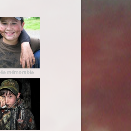
née mémorable