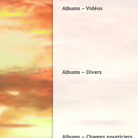
Albums – Vidéos
Albums – Divers
Albums – Champs nourriciers