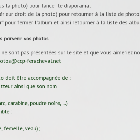
ous la photo) pour lancer le diaporama;
upérieur droit de la photo) pour retourner à la liste de photo
ur" pour fermer l'album et ainsi retourner à la liste des alb
s parvenir vos photos
 ne sont pas présentées sur le site et que vous aimeriez no
otos@ccp-feracheval.net
to doit être accompagnée de :
tteur ainsi que son nom
c, carabine, poudre noire, ...)
ible :
, femelle, veau);