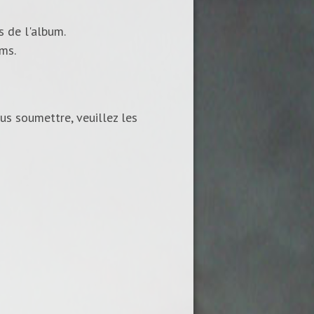
s de l'album.
ums.
us soumettre, veuillez les