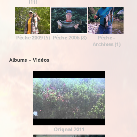
(11)
Pêche 2009 (5)
Pêche 2006 (8)
Pêche -
Archives (1)
Albums – Vidéos
Orignal 2011