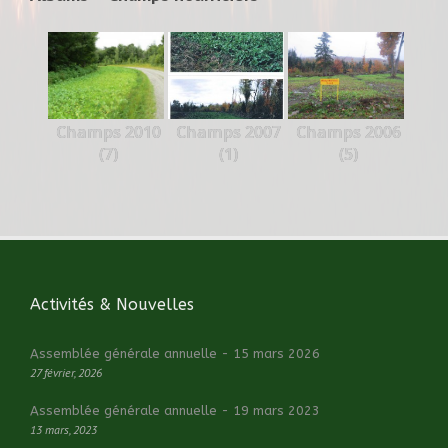
Champs 2010
Champs 2007
Champs 2006
(7)
(1)
(5)
Activités & Nouvelles
Assemblée générale annuelle - 15 mars 2026
27 février, 2026
Assemblée générale annuelle - 19 mars 2023
13 mars, 2023