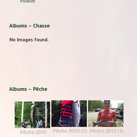
visible.
Albums – Chasse
No Images found.
Albums – Pêche
Pêche 2013 (1)
Pêche 2012 (1)
Pêche 2015