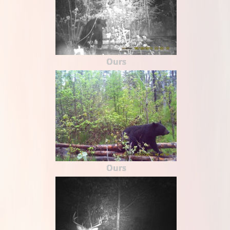
Ours
Ours