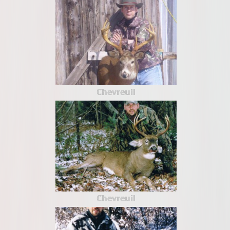
Chevreuil
Chevreuil