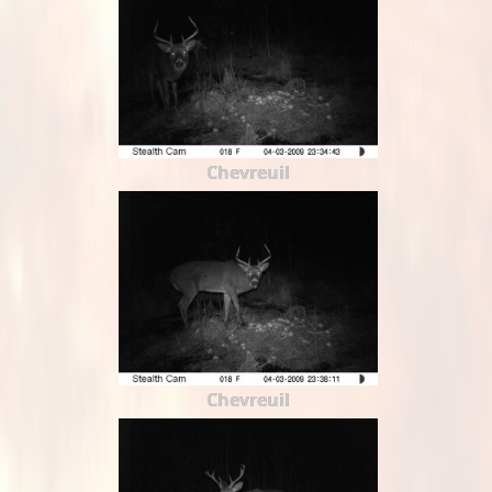
Chevreuil
Chevreuil