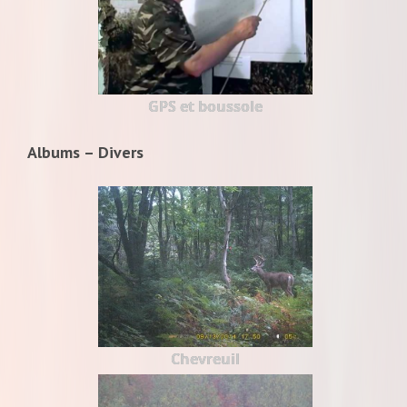
GPS et boussole
Albums – Divers
Chevreuil