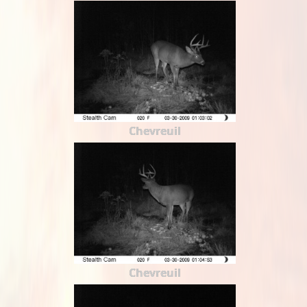
Chevreuil
Chevreuil