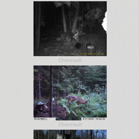
Chevreuil
Chevreuil