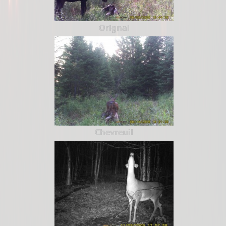
Orignal
Chevreuil