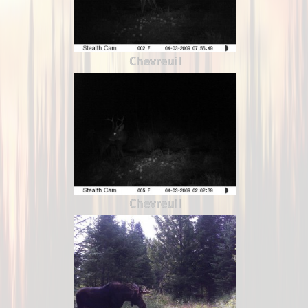
Chevreuil
Chevreuil