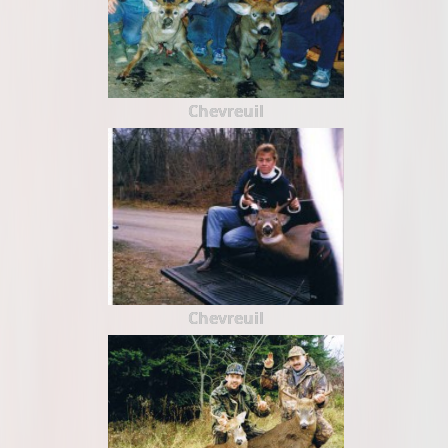
Chevreuil
Chevreuil