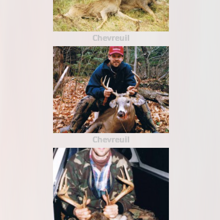
Chevreuil
Chevreuil