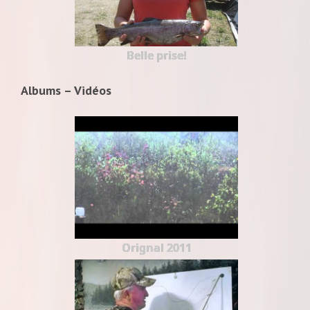
Belle prise!
Albums – Vidéos
Orignal 2011