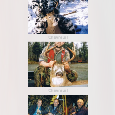
Chevreuil
Chevreuil