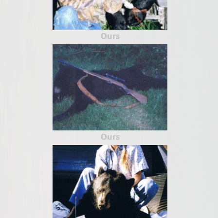
Ours
Ours