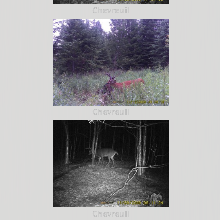
Chevreuil
Chevreuil
Chevreuil