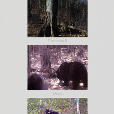
Chevreuil
Ours