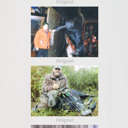
Orignal
Orignal
Orignal