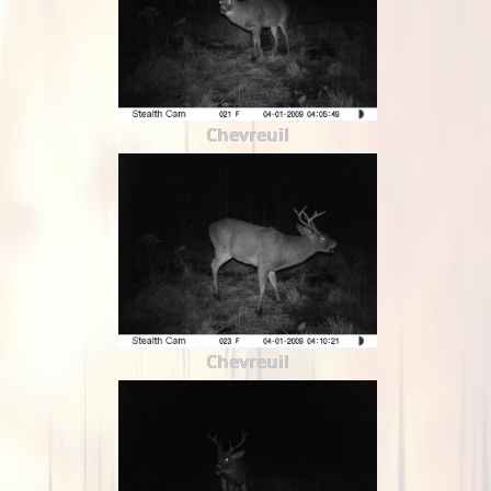
Chevreuil
Chevreuil