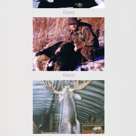
Ours
Ours