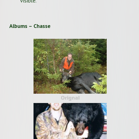
visible.
Albums – Chasse
Orignal