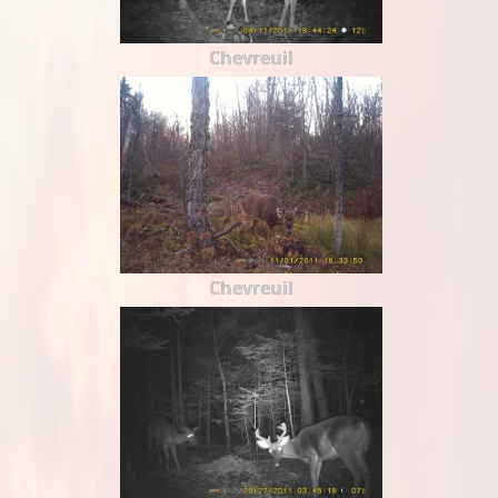
Chevreuil
Chevreuil