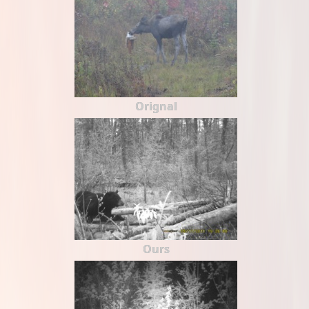
Orignal
Ours