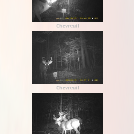
Chevreuil
Chevreuil