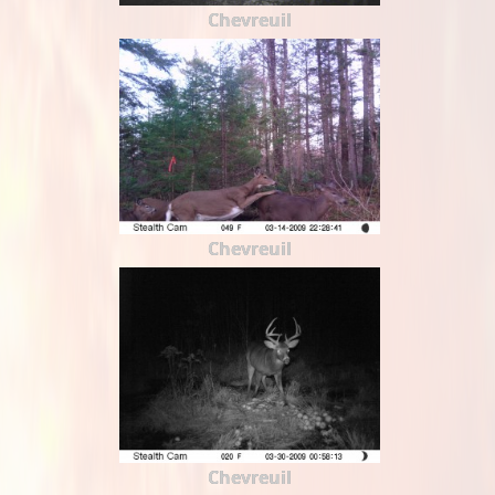
Chevreuil
Chevreuil
Chevreuil