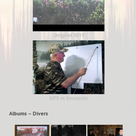
Orignal 2011
GPS et boussole
Albums – Divers