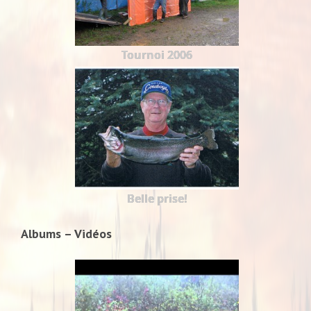
Tournoi 2006
Belle prise!
Albums – Vidéos