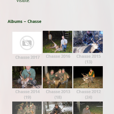
visible.
Albums – Chasse
Chasse 2016
Chasse 2015
Chasse 2017
(13)
Chasse 2014
Chasse 2013
Chasse 2012
(19)
(18)
(24)