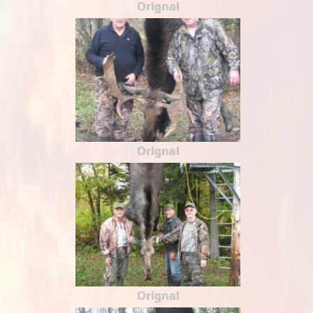
Orignal
Orignal
Orignal