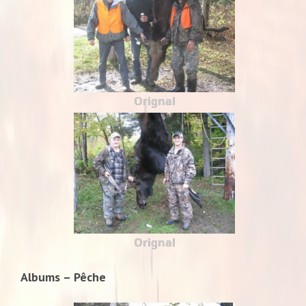
Orignal
Orignal
Albums – Pêche