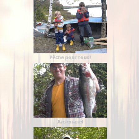
Pêche pour tous!
Arc-en-ciel