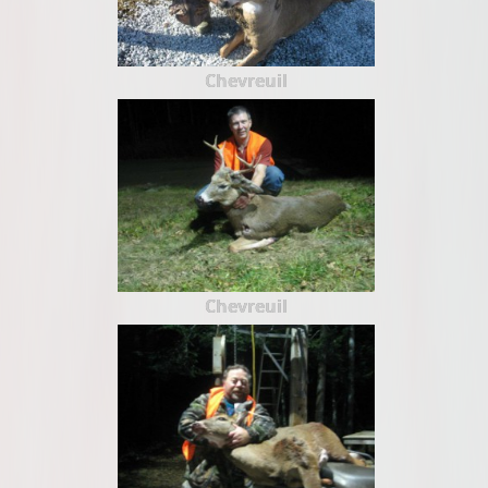
Chevreuil
Chevreuil