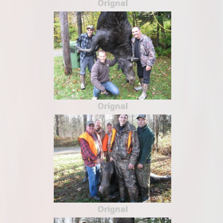
Orignal
Orignal
Orignal