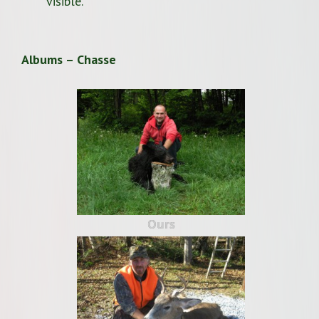
visible.
Albums – Chasse
Ours