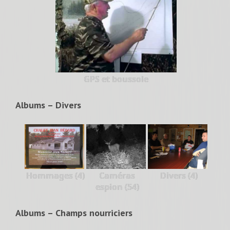
GPS et boussole
Albums – Divers
Hommages (4)
Caméras
Divers (4)
espion (54)
Albums – Champs nourriciers