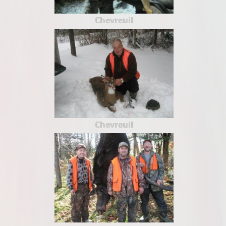
Chevreuil
Chevreuil