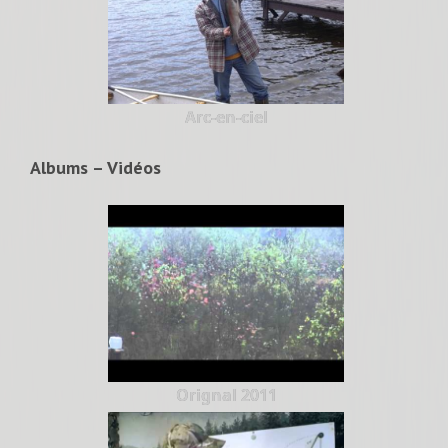
Arc-en-ciel
Albums – Vidéos
Orignal 2011