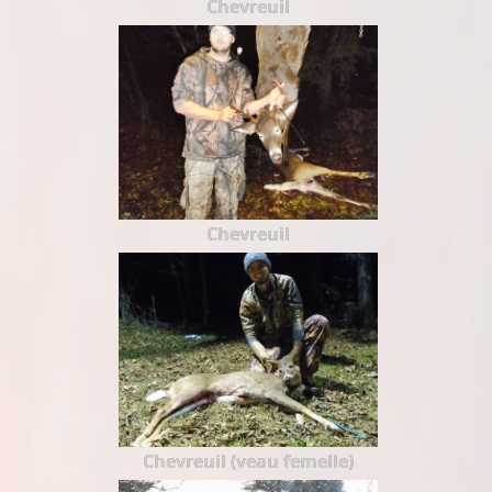
Chevreuil
Chevreuil
Chevreuil (veau femelle)