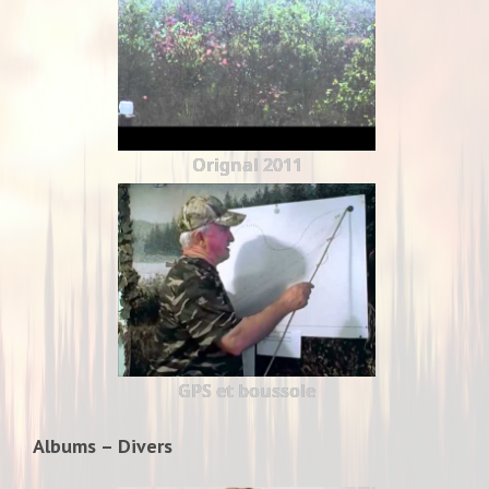
Orignal 2011
GPS et boussole
Albums – Divers