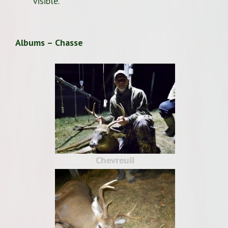
visible.
Albums – Chasse
Chevreuil