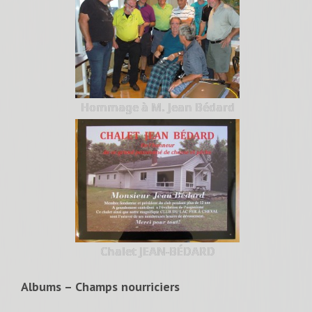
Hommage à M. Jean Bédard
Chalet JEAN-BÉDARD
Albums – Champs nourriciers