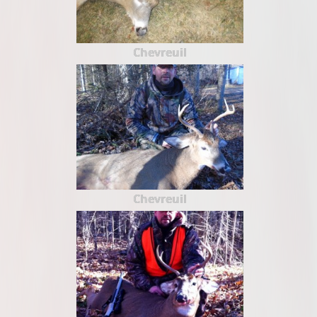
Chevreuil
Chevreuil