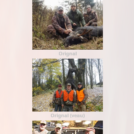
Orignal
Orignal (veau)