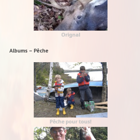
Orignal
Albums – Pêche
Pêche pour tous!