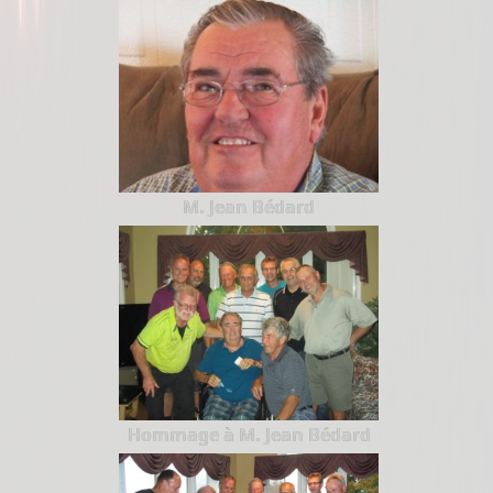
M. Jean Bédard
Hommage à M. Jean Bédard