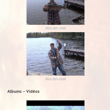
Arc-en-ciel
Arc-en-ciel
Albums – Vidéos