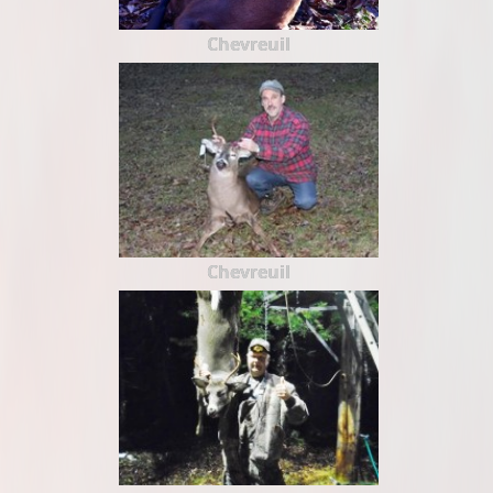
Chevreuil
Chevreuil