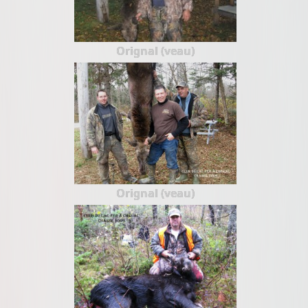
Orignal (veau)
Orignal (veau)