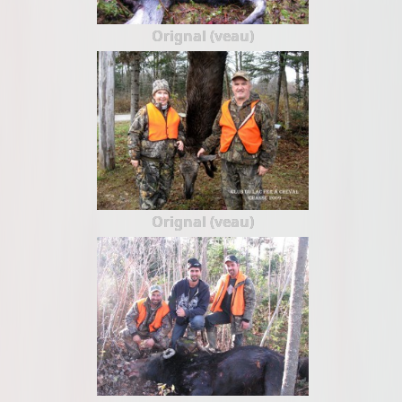
Orignal (veau)
Orignal (veau)