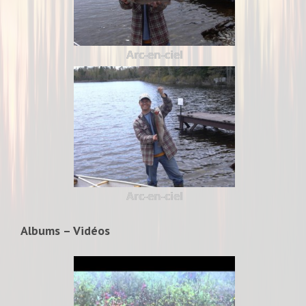
Arc-en-ciel
Arc-en-ciel
Albums – Vidéos