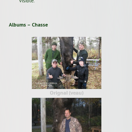
visible.
Albums – Chasse
Orignal (veau)