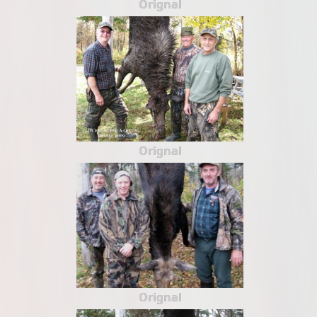
Orignal
Orignal
Orignal