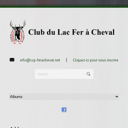
|
info@ccp-feracheval.net
Cliquez ici pour vous inscrire