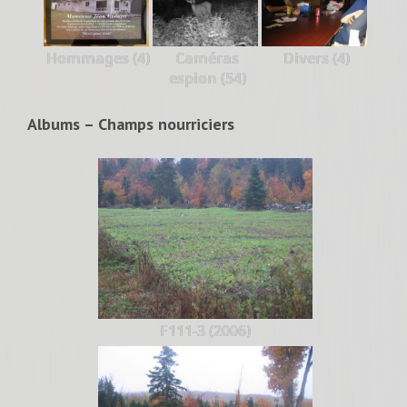
Hommages (4)
Caméras
Divers (4)
espion (54)
Albums – Champs nourriciers
F111-3 (2006)