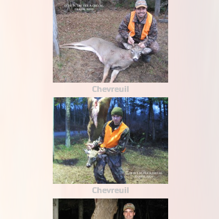
Chevreuil
Chevreuil