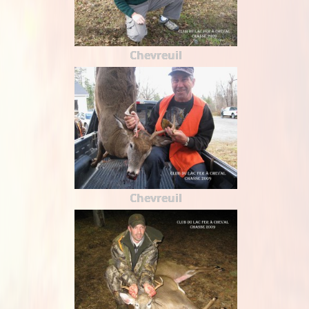
Chevreuil
Chevreuil