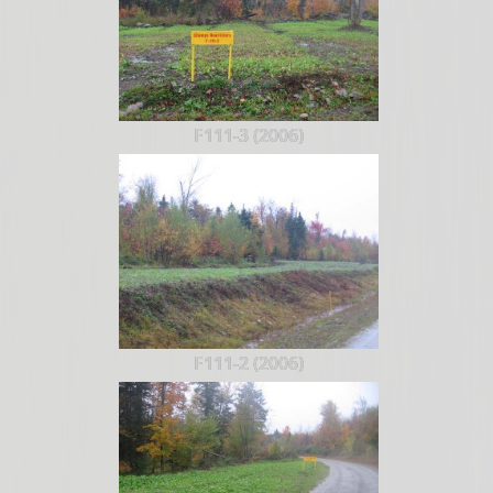
F111-3 (2006)
F111-2 (2006)