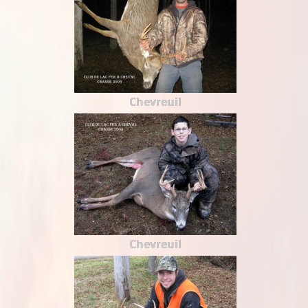
Chevreuil
Chevreuil