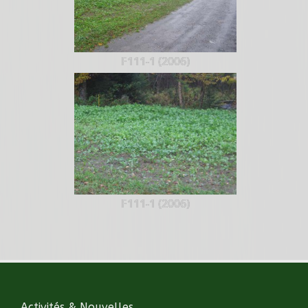
F111-1 (2006)
F111-1 (2006)
Activités & Nouvelles