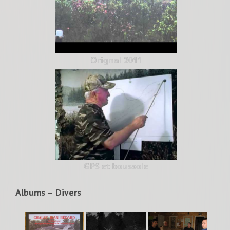
Orignal 2011
GPS et boussole
Albums – Divers