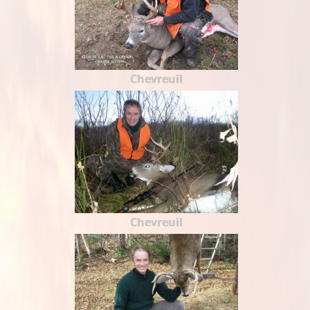
Chevreuil
Chevreuil