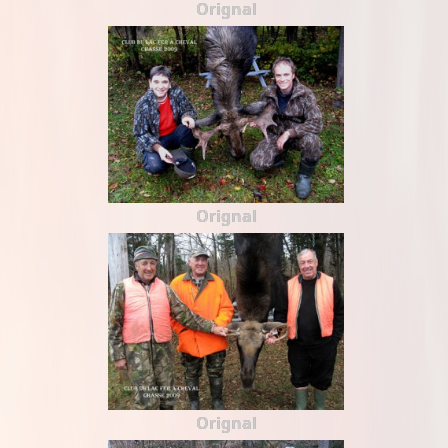
Orignal
Orignal
Orignal