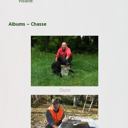
visible.
Albums – Chasse
Ours