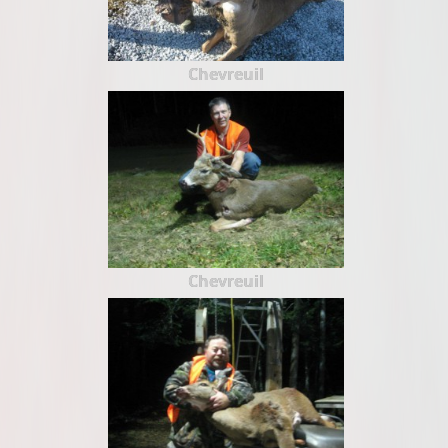
Chevreuil
Chevreuil