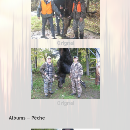
Orignal
Orignal
Albums – Pêche