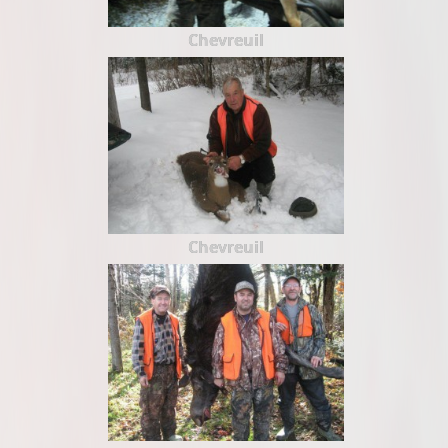
Chevreuil
Chevreuil