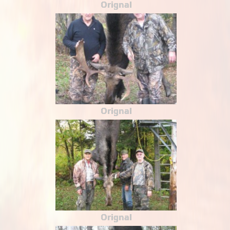
Orignal
Orignal
Orignal