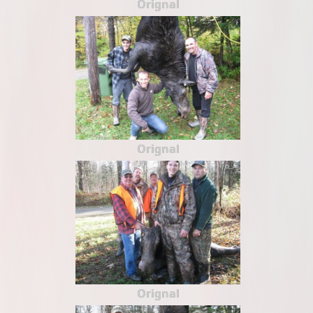
Orignal
Orignal
Orignal