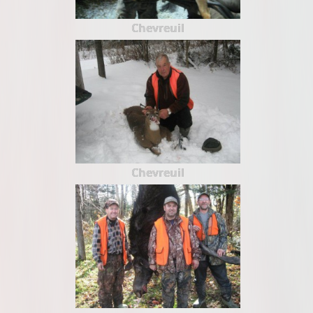
Chevreuil
Chevreuil