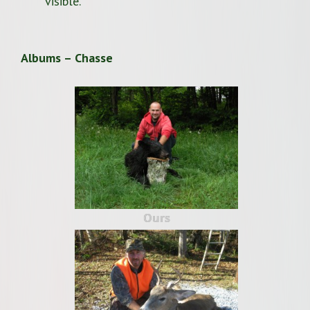
visible.
Albums – Chasse
Ours