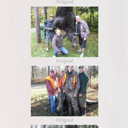
Orignal
Orignal
Orignal