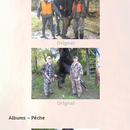
Orignal
Orignal
Albums – Pêche