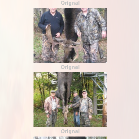
Orignal
Orignal
Orignal