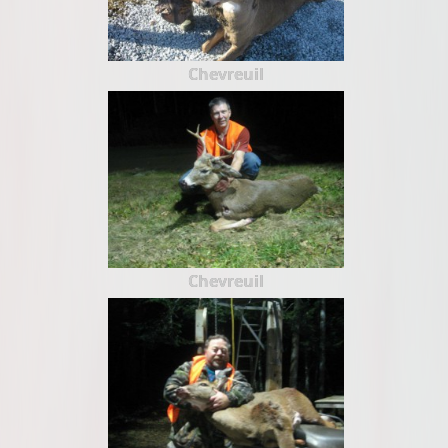
Chevreuil
Chevreuil