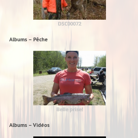
DSC00072
Albums – Pêche
Belle prise!
Albums – Vidéos