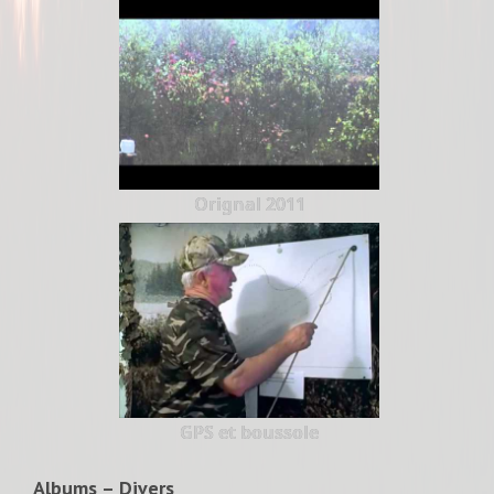
Orignal 2011
GPS et boussole
Albums – Divers