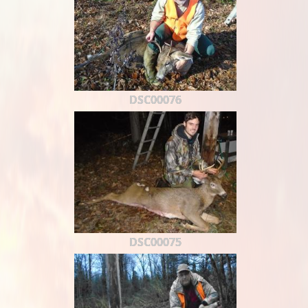
DSC00076
DSC00075