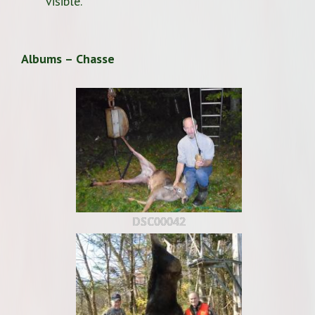
visible.
Albums – Chasse
DSC00042