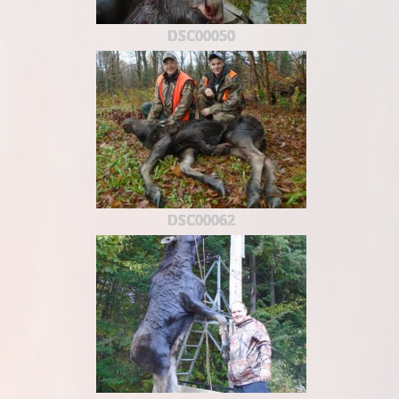
DSC00050
DSC00062