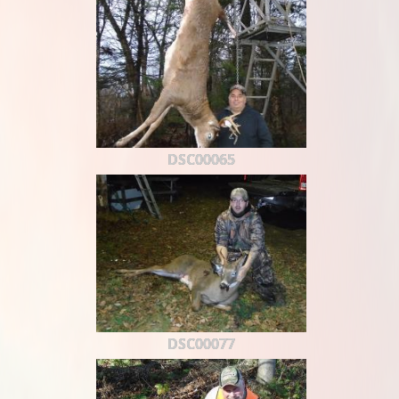
DSC00065
DSC00077