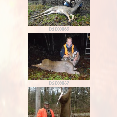
DSC00066
DSC00067