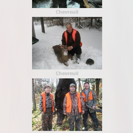
Chevreuil
Chevreuil