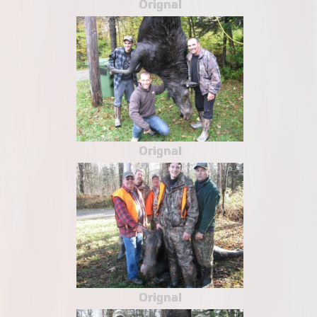
Orignal
Orignal
Orignal