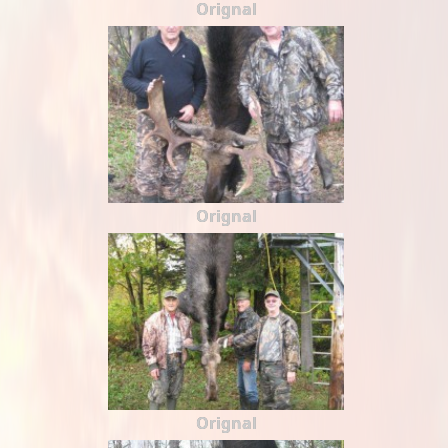
Orignal
Orignal
Orignal