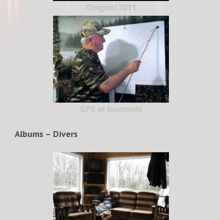
Orignal 2011
GPS et boussole
Albums – Divers