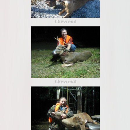
Chevreuil
Chevreuil