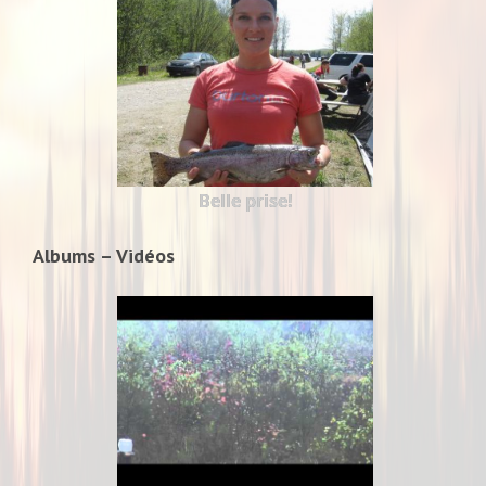
Belle prise!
Albums – Vidéos