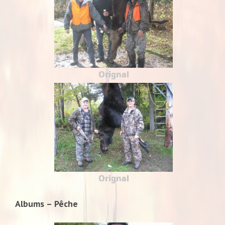
Orignal
Orignal
Albums – Pêche