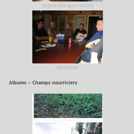
Repos des guerriers!!!
Membres
Albums – Champs nourriciers