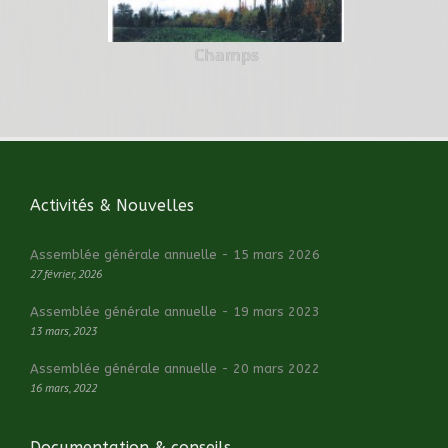
Champs
Activités & Nouvelles
Assemblée générale annuelle - 15 mars 2026
27 février, 2026
Assemblée générale annuelle - 19 mars 2023
13 mars, 2023
Assemblée générale annuelle - 20 mars 2022
16 mars, 2022
Documentation & conseils