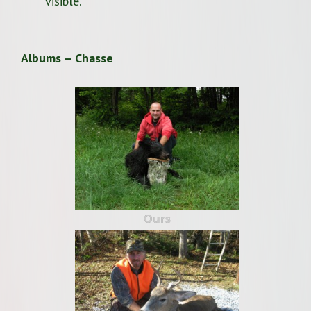
visible.
Albums – Chasse
Ours