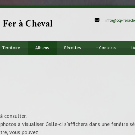
info@ccp-ferache
Territoire
Albums
Récoltes
+
Contacts
L
à consulter.
photos à visualiser. Celle-ci s'affichera dans une fenêtre sé
tre, vous pouvez :