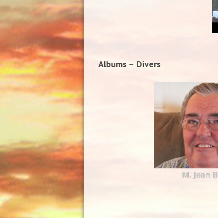
Albums – Divers
M. Jean 