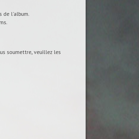
s de l'album.
ums.
us soumettre, veuillez les