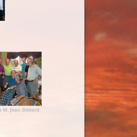
M. Jean Bédard