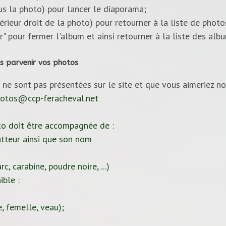
ous la photo) pour lancer le diaporama;
upérieur droit de la photo) pour retourner à la liste de photo
ur" pour fermer l'album et ainsi retourner à la liste des alb
s parvenir vos photos
 ne sont pas présentées sur le site et que vous aimeriez no
otos@ccp-feracheval.net
to doit être accompagnée de :
tteur ainsi que son nom
c, carabine, poudre noire, ...)
ible :
, femelle, veau);