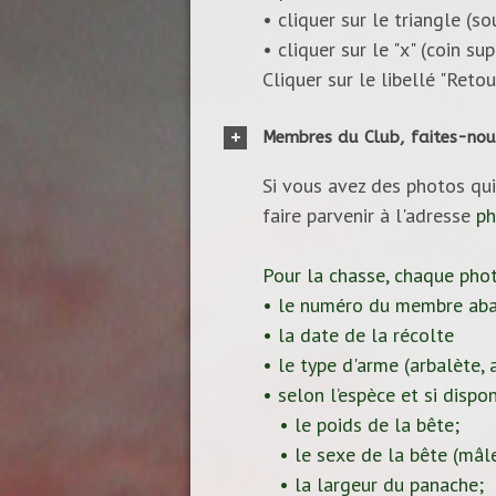
• cliquer sur le triangle (s
• cliquer sur le "x" (coin s
Cliquer sur le libellé "Reto
Membres du Club, faites-nou
Si vous avez des photos qui
faire parvenir à l'adresse
ph
Pour la chasse, chaque pho
• le numéro du membre aba
• la date de la récolte
• le type d'arme (arbalète, ar
• selon l’espèce et si dispon
• le poids de la bête;
• le sexe de la bête (mâle
• la largeur du panache;