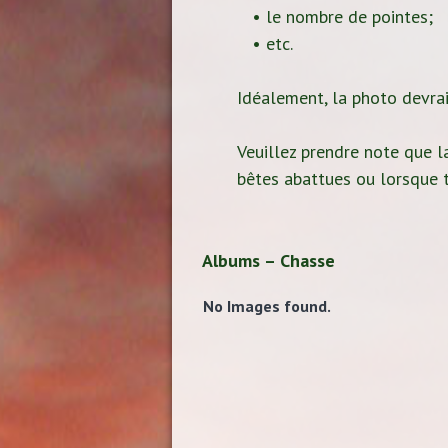
• le nombre de pointes;
• etc.
Idéalement, la photo devrait
Veuillez prendre note que la
bêtes abattues ou lorsque t
Albums – Chasse
No Images found.