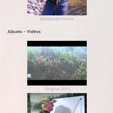
Quelques truites
Albums – Vidéos
Orignal 2011