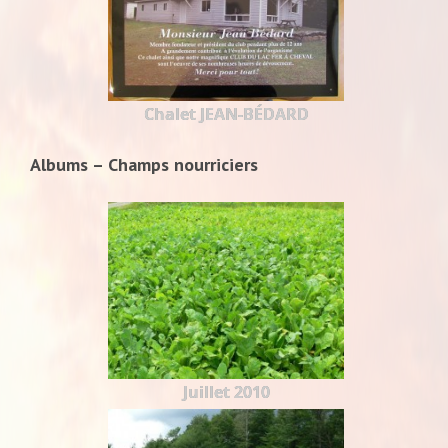
Chalet JEAN-BÉDARD
Albums – Champs nourriciers
Juillet 2010