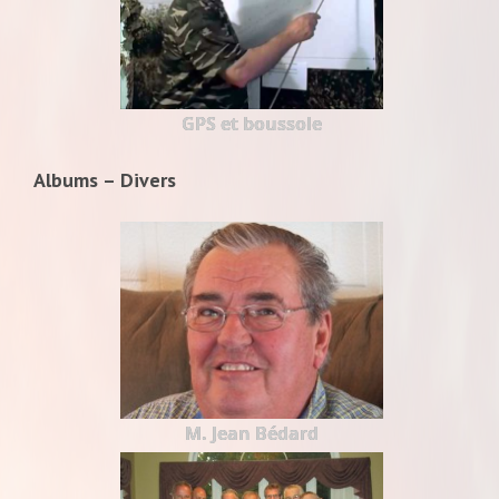
GPS et boussole
Albums – Divers
M. Jean Bédard