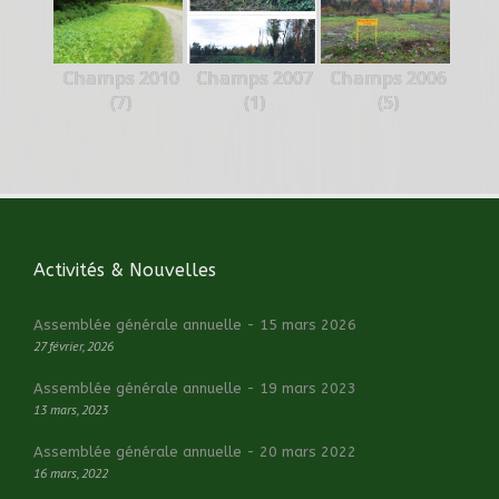
Champs 2010
Champs 2007
Champs 2006
(7)
(1)
(5)
Activités & Nouvelles
Assemblée générale annuelle - 15 mars 2026
27 février, 2026
Assemblée générale annuelle - 19 mars 2023
13 mars, 2023
Assemblée générale annuelle - 20 mars 2022
16 mars, 2022