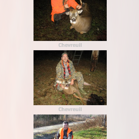
Chevreuil
Chevreuil