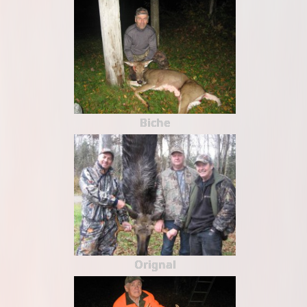
Biche
Orignal