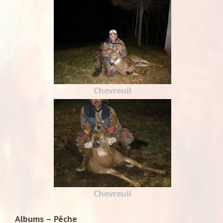
Chevreuil
Chevreuil
Albums – Pêche