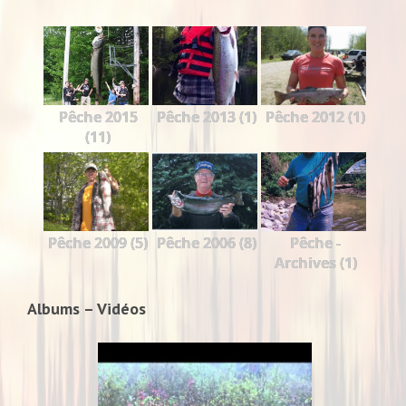
Pêche 2015
Pêche 2013 (1)
Pêche 2012 (1)
(11)
Pêche 2009 (5)
Pêche 2006 (8)
Pêche -
Archives (1)
Albums – Vidéos