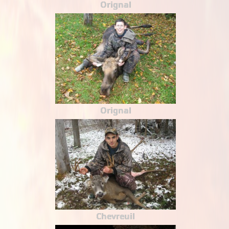
Orignal
Orignal
Chevreuil