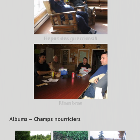
Repos des guerriers!!!
Membres
Albums – Champs nourriciers