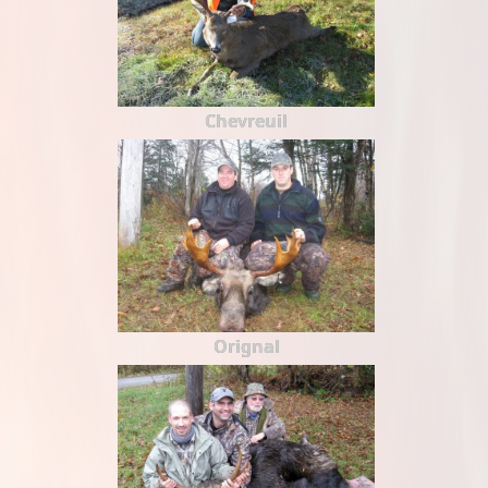
Chevreuil
Orignal