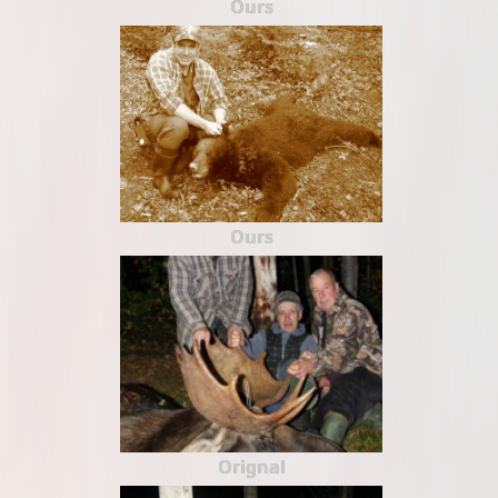
Ours
Ours
Orignal