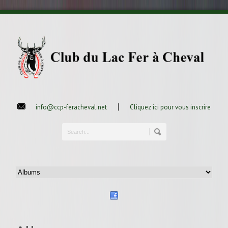
|
info@ccp-feracheval.net
Cliquez ici pour vous inscrire