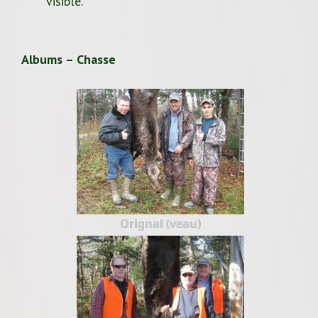
visible.
Albums – Chasse
Orignal (veau)