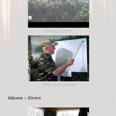
Orignal 2011
GPS et boussole
Albums – Divers