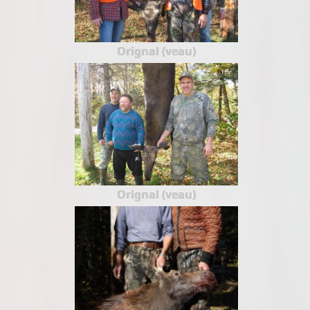
Orignal (veau)
Orignal (veau)