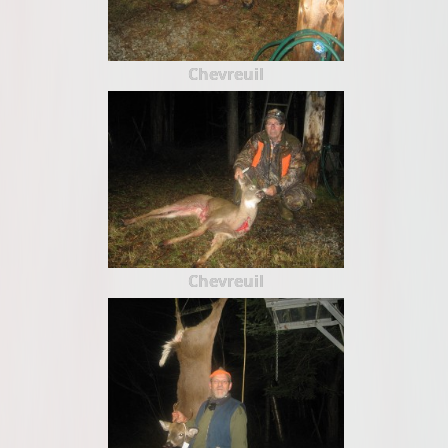
Chevreuil
Chevreuil