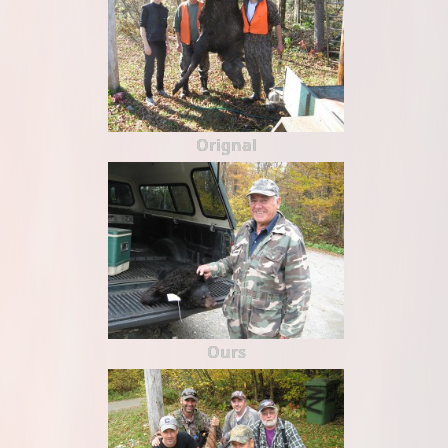
Orignal
Ours