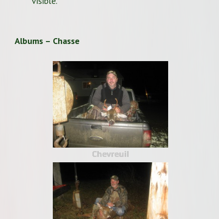
visible.
Albums – Chasse
Chevreuil