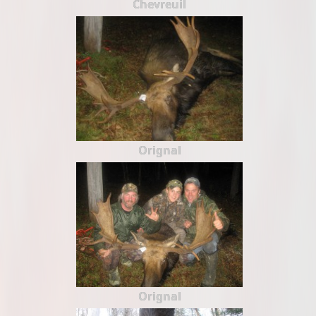
Chevreuil
Orignal
Orignal