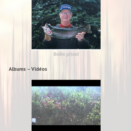
Belle prise!
Albums – Vidéos