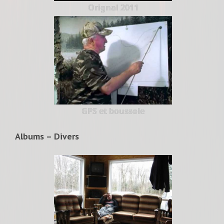
Orignal 2011
GPS et boussole
Albums – Divers