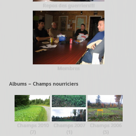
Repos des guerriers!!!
Membres
Albums – Champs nourriciers
Champs 2010
Champs 2007
Champs 2006
(7)
(1)
(5)