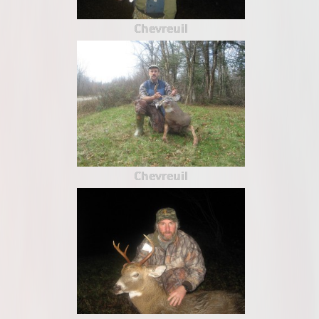
Chevreuil
Chevreuil