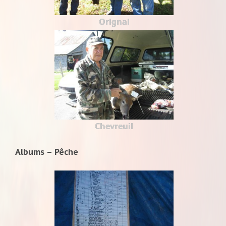
Orignal
Chevreuil
Albums – Pêche