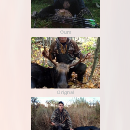
Ours
Orignal