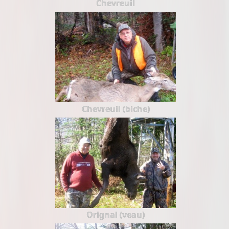
Chevreuil
Chevreuil (biche)
Orignal (veau)