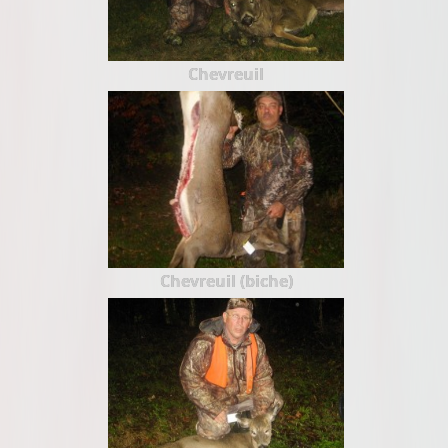
Chevreuil
Chevreuil (biche)