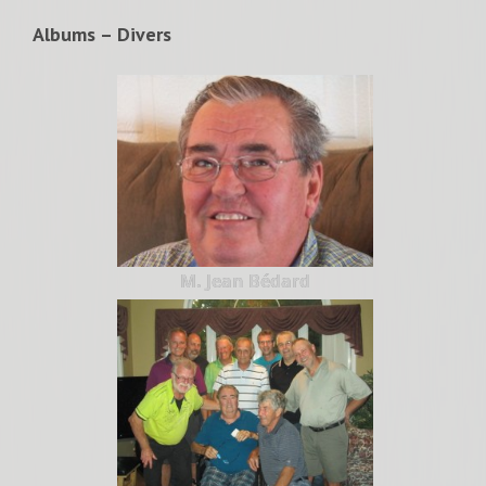
Albums – Divers
M. Jean Bédard