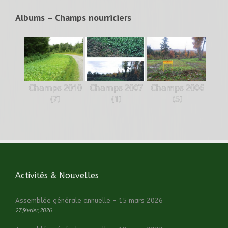
Albums – Champs nourriciers
Champs 2010
Champs 2007
Champs 2006
(7)
(1)
(5)
Activités & Nouvelles
Assemblée générale annuelle - 15 mars 2026
27 février, 2026