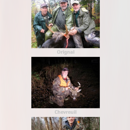
Orignal
Chevreuil