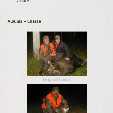
visible.
Albums – Chasse
Orignal (veau)