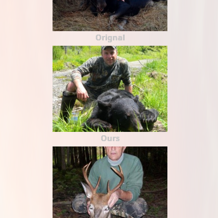
Orignal
Ours