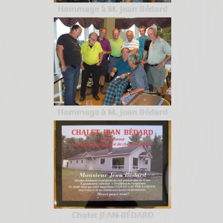
Hommage à M. Jean Bédard
Hommage à M. Jean Bédard
Chalet JEAN-BÉDARD