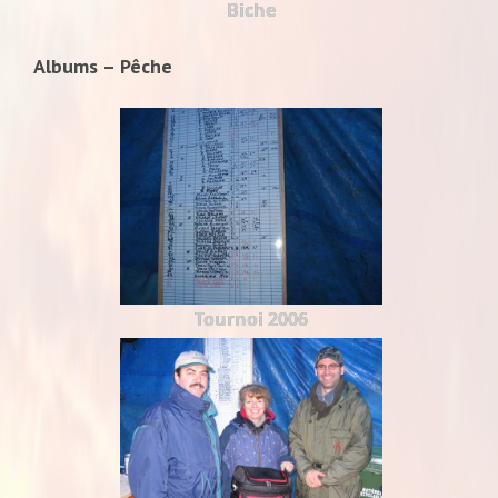
Biche
Albums – Pêche
Tournoi 2006