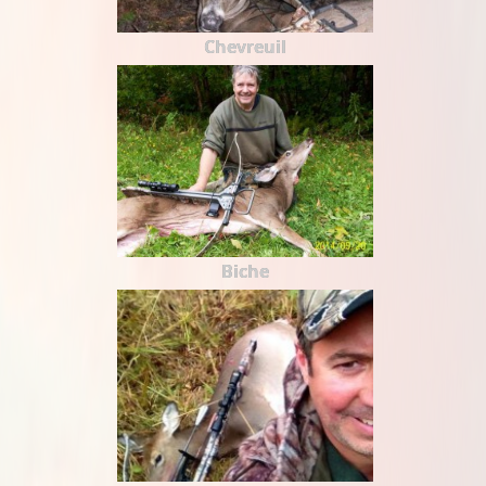
Chevreuil
Biche