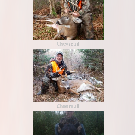
Chevreuil
Chevreuil