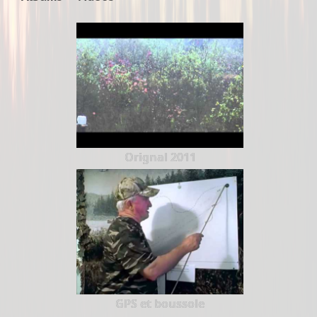
Orignal 2011
GPS et boussole