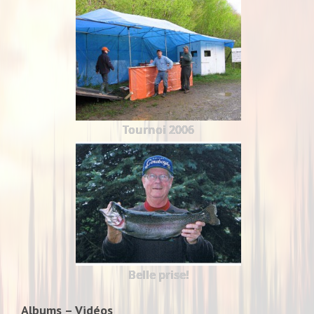
Tournoi 2006
Belle prise!
Albums – Vidéos